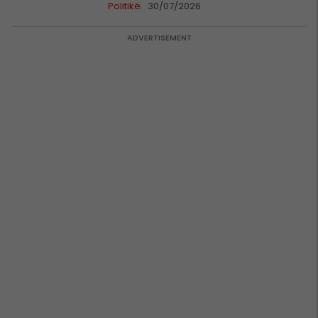
Politikë
30/07/2026