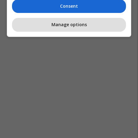
Consent
Manage options