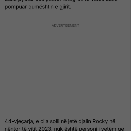
pompuar qumështin e gjirit.
44-vjeçarja, e cila solli në jetë djalin Rocky në
nëntor të vitit 2023, nuk është personi i vetëm që