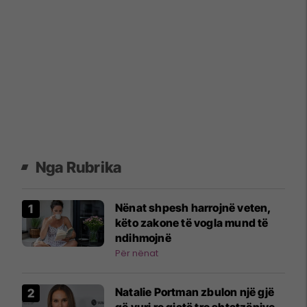
Nga Rubrika
Nënat shpesh harrojnë veten,
këto zakone të vogla mund të
ndihmojnë
Për nënat
Natalie Portman zbulon një gjë