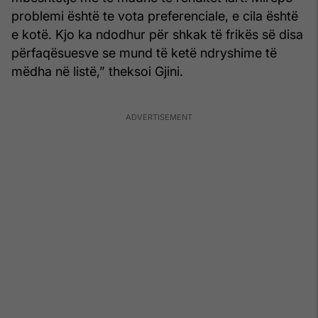
problemi është te vota preferenciale, e cila është
e kotë. Kjo ka ndodhur për shkak të frikës së disa
përfaqësuesve se mund të ketë ndryshime të
mëdha në listë,” theksoi Gjini.