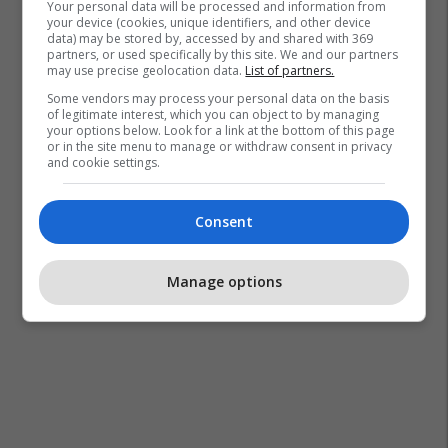
Your personal data will be processed and information from
your device (cookies, unique identifiers, and other device
data) may be stored by, accessed by and shared with 369
partners, or used specifically by this site. We and our partners
may use precise geolocation data.
List of partners.
Some vendors may process your personal data on the basis
of legitimate interest, which you can object to by managing
your options below. Look for a link at the bottom of this page
or in the site menu to manage or withdraw consent in privacy
and cookie settings.
Consent
Manage options