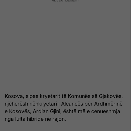
Kosova, sipas kryetarit të Komunës së Gjakovës,
njëherësh nënkryetari i Aleancës për Ardhmërinë
e Kosovës, Ardian Gjini, është më e cenueshmja
nga lufta hibride në rajon.