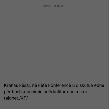
Krahas kësaj, në këtë konferencë u diskutua edhe
për bashkëpunimin ndërkufitar dhe mikro-
rajonet./KP/