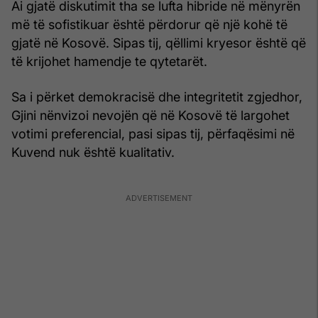
Ai gjatë diskutimit tha se lufta hibride në mënyrën
më të sofistikuar është përdorur që një kohë të
gjatë në Kosovë. Sipas tij, qëllimi kryesor është që
të krijohet hamendje te qytetarët.
Sa i përket demokracisë dhe integritetit zgjedhor,
Gjini nënvizoi nevojën që në Kosovë të largohet
votimi preferencial, pasi sipas tij, përfaqësimi në
Kuvend nuk është kualitativ.