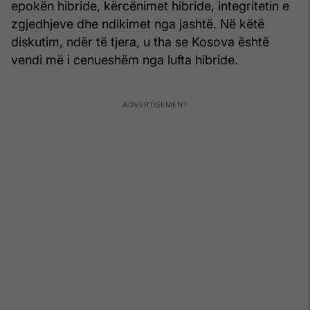
epokën hibride, kërcënimet hibride, integritetin e
zgjedhjeve dhe ndikimet nga jashtë. Në këtë
diskutim, ndër të tjera, u tha se Kosova është
vendi më i cenueshëm nga lufta hibride.