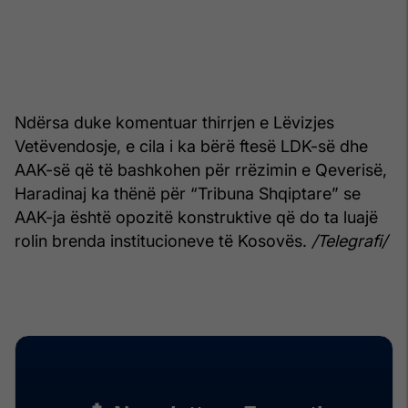
Ndërsa duke komentuar thirrjen e Lëvizjes
Vetëvendosje, e cila i ka bërë ftesë LDK-së dhe
AAK-së që të bashkohen për rrëzimin e Qeverisë,
Haradinaj ka thënë për “Tribuna Shqiptare” se
AAK-ja është opozitë konstruktive që do ta luajë
rolin brenda institucioneve të Kosovës.
/Telegrafi/