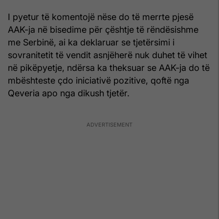
I pyetur të komentojë nëse do të merrte pjesë
AAK-ja në bisedime për çështje të rëndësishme
me Serbinë, ai ka deklaruar se tjetërsimi i
sovranitetit të vendit asnjëherë nuk duhet të vihet
në pikëpyetje, ndërsa ka theksuar se AAK-ja do të
mbështeste çdo iniciativë pozitive, qoftë nga
Qeveria apo nga dikush tjetër.