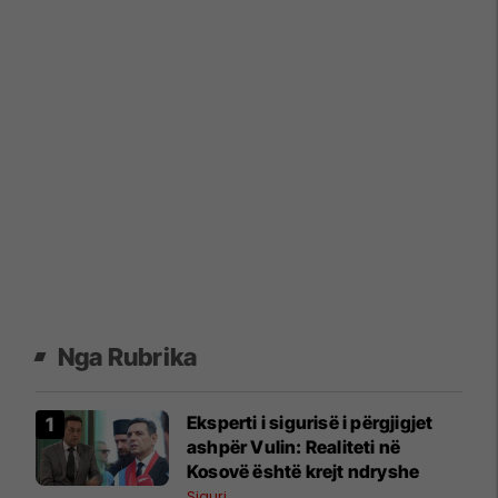
Nga Rubrika
Eksperti i sigurisë i përgjigjet
ashpër Vulin: Realiteti në
Kosovë është krejt ndryshe
Siguri