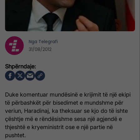
Nga
Telegrafi
31/08/2012
Duke komentuar mundësinë e krijimit të një ekipi
të përbashkët për bisedimet e mundshme për
veriun, Haradinaj, ka theksuar se kjo do të ishte
çështje më e rëndësishme sesa një agjendë e
thjeshtë e kryeministrit ose e një partie në
pushtet.