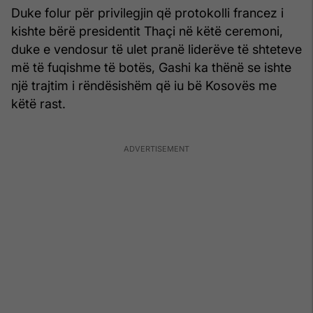
Duke folur për privilegjin që protokolli francez i
kishte bërë presidentit Thaçi në këtë ceremoni,
duke e vendosur të ulet pranë liderëve të shteteve
më të fuqishme të botës, Gashi ka thënë se ishte
një trajtim i rëndësishëm që iu bë Kosovës me
këtë rast.