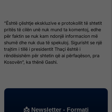
“Është çështje ekskluzive e protokollit të shtetit
pritës të cilën unë nuk mund ta komentoj, edhe
për faktin se nuk kam ndonjë informacion më
shumë dhe nuk dua të spekuloj. Sigurisht se një
trajtim i tillë i presidentit Thaçi është i
rëndësishëm për shtetin që ai përfaqëson, pra
Kosovën”, ka thënë Gashi.