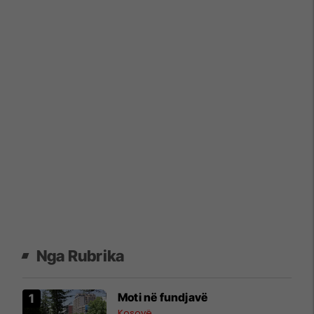
Nga Rubrika
Moti në fundjavë
Kosovë