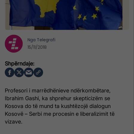
Nga
Telegrafi
15/11/2018
Profesori i marrëdhënieve ndërkombëtare,
Ibrahim Gashi, ka shprehur skepticizëm se
Kosova do të mund ta kushtëzojë dialogun
Kosovë – Serbi me procesin e liberalizimit të
vizave.