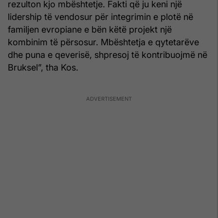
rezulton kjo mbështetje. Fakti që ju keni një
lidership të vendosur për integrimin e plotë në
familjen evropiane e bën këtë projekt një
kombinim të përsosur. Mbështetja e qytetarëve
dhe puna e qeverisë, shpresoj të kontribuojmë në
Bruksel”, tha Kos.