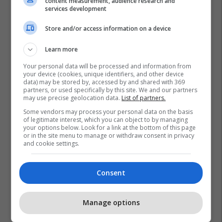
content measurement, audience research and
services development
Store and/or access information on a device
Learn more
Your personal data will be processed and information from
your device (cookies, unique identifiers, and other device
data) may be stored by, accessed by and shared with 369
partners, or used specifically by this site. We and our partners
may use precise geolocation data.
List of partners.
Some vendors may process your personal data on the basis
of legitimate interest, which you can object to by managing
your options below. Look for a link at the bottom of this page
or in the site menu to manage or withdraw consent in privacy
and cookie settings.
Consent
Manage options