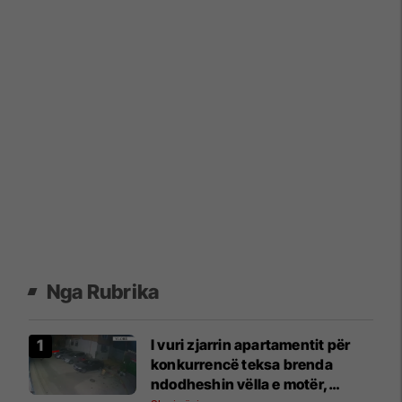
Nga Rubrika
I vuri zjarrin apartamentit për
konkurrencë teksa brenda
ndodheshin vëlla e motër,