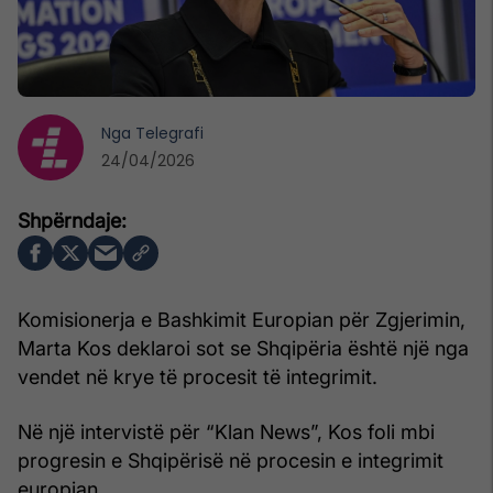
Nga
Telegrafi
24/04/2026
Komisionerja e Bashkimit Europian për Zgjerimin,
Marta Kos deklaroi sot se Shqipëria është një nga
vendet në krye të procesit të integrimit.
Në një intervistë për “Klan News”, Kos foli mbi
progresin e Shqipërisë në procesin e integrimit
europian.