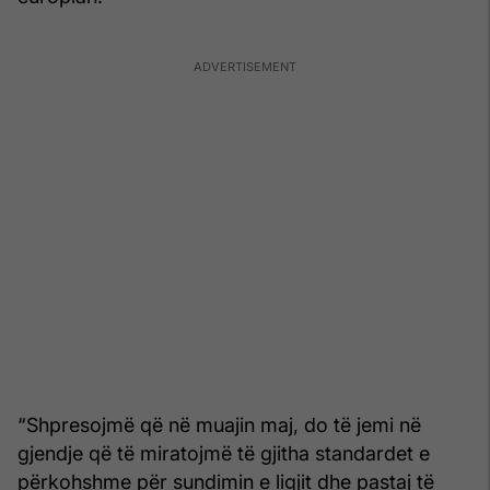
“Shpresojmë që në muajin maj, do të jemi në
gjendje që të miratojmë të gjitha standardet e
përkohshme për sundimin e ligjit dhe pastaj të