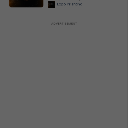
Expo Prishtina