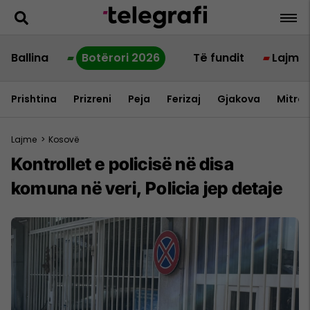
Ballina
Botërori 2026
Të fundit
Lajme
Prishtina
Prizreni
Peja
Ferizaj
Gjakova
Mitrov
Lajme
>
Kosovë
Kontrollet e policisë në disa
komuna në veri, Policia jep detaje