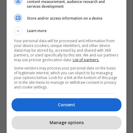
content measurement, audience research and
services development
Store and/or access information on a device
Learn more
Your personal data will be processed and information from
your device (cookies, unique identifiers, and other device
data) may be stored by, accessed by and shared with 369
partners, or used specifically by this site. We and our partners
may use precise geolocation data.
List of partners.
Some vendors may process your personal data on the basis
of legitimate interest, which you can object to by managing
your options below. Look for a link at the bottom of this page
or in the site menu to manage or withdraw consent in privacy
and cookie settings.
Consent
Manage options