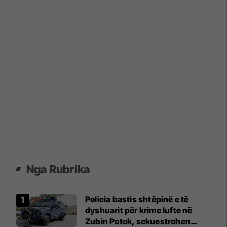
Nga Rubrika
Policia bastis shtëpinë e të
dyshuarit për krime lufte në
Zubin Potok, sekuestrohen