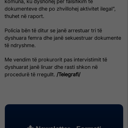
komuna, ku dyshohej për falsifikim të
dokumenteve dhe po zhvillohej aktivitet ilegal”,
thuhet në raport.
Policia bën të ditur se janë arrestuar tri të
dyshuara femra dhe janë sekuestruar dokumente
të ndryshme.
Me vendim të prokurorit pas intervistimit të
dyshuarat janë liruar dhe rasti shkon në
procedurë të rregullt.
/Telegrafi/