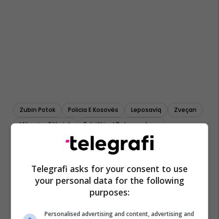
Zubin Potok
Policia E Kosovës
Leposaviq
Zveçan
Mitrovica E Veriut
Falsifikim I Dokumenteve
Telegrafi asks for your consent to use
your personal data for the following
purposes:
Personalised advertising and content, advertising and