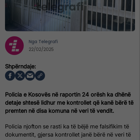
Nga
Telegrafi
22/02/2025
Policia e Kosovës në raportin 24 orësh ka dhënë
detaje shtesë lidhur me kontrollet që kanë bërë të
premten në disa komuna në veri të vendit.
Policia njofton se rasti ka të bëjë me falsifikim të
dokumentit, gjersa kontrollet janë bërë në veri të