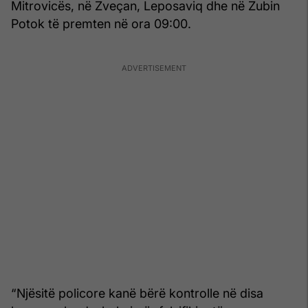
Mitrovicës, në Zveçan, Leposaviq dhe në Zubin
Potok të premten në ora 09:00.
“Njësitë policore kanë bërë kontrolle në disa