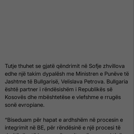
Tutje thuhet se gjatë qëndrimit në Sofje zhvillova
edhe një takim dypalësh me Ministren e Punëve të
Jashtme të Bullgarisë, Velislava Petrova. Bullgaria
është partner i rëndësishëm i Republikës së
Kosovës dhe mbështetëse e vlefshme e rrugës
sonë evropiane.
“Biseduam për hapat e ardhshëm në procesin e
integrimit në BE, për rëndësinë e një procesi të