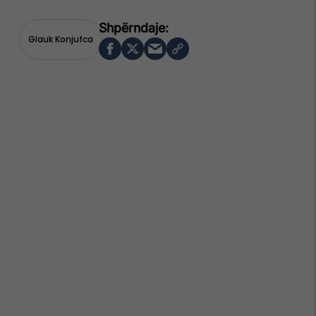
Glauk Konjufca