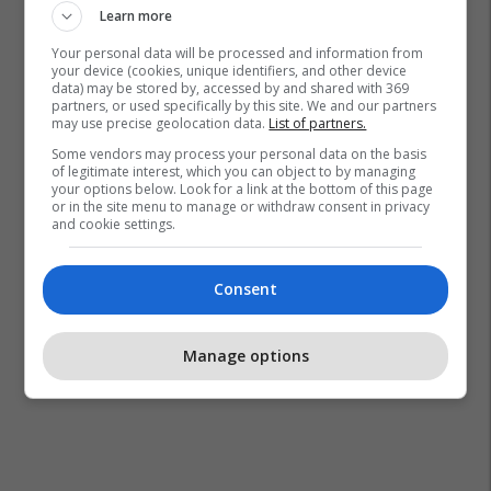
Learn more
Your personal data will be processed and information from
your device (cookies, unique identifiers, and other device
data) may be stored by, accessed by and shared with 369
partners, or used specifically by this site. We and our partners
may use precise geolocation data.
List of partners.
Some vendors may process your personal data on the basis
of legitimate interest, which you can object to by managing
your options below. Look for a link at the bottom of this page
or in the site menu to manage or withdraw consent in privacy
and cookie settings.
Consent
Manage options