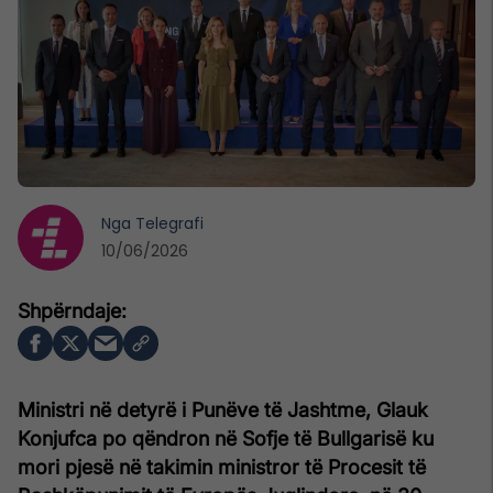
Nga
Telegrafi
10/06/2026
Ministri në detyrë i Punëve të Jashtme, Glauk
Konjufca po qëndron në Sofje të Bullgarisë ku
mori pjesë në takimin ministror të Procesit të