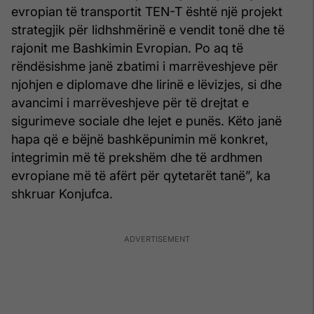
evropian të transportit TEN-T është një projekt
strategjik për lidhshmërinë e vendit tonë dhe të
rajonit me Bashkimin Evropian. Po aq të
rëndësishme janë zbatimi i marrëveshjeve për
njohjen e diplomave dhe lirinë e lëvizjes, si dhe
avancimi i marrëveshjeve për të drejtat e
sigurimeve sociale dhe lejet e punës. Këto janë
hapa që e bëjnë bashkëpunimin më konkret,
integrimin më të prekshëm dhe të ardhmen
evropiane më të afërt për qytetarët tanë”, ka
shkruar Konjufca.