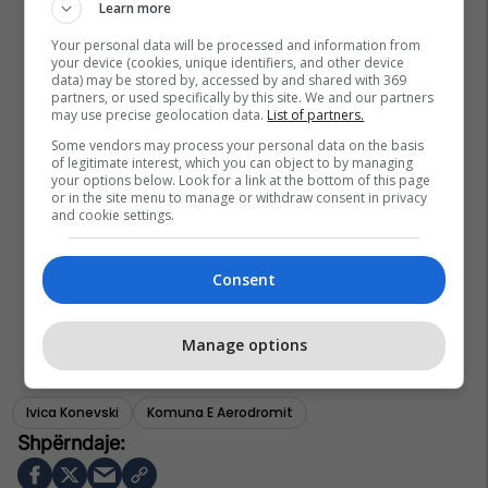
Learn more
Your personal data will be processed and information from
your device (cookies, unique identifiers, and other device
data) may be stored by, accessed by and shared with 369
partners, or used specifically by this site. We and our partners
may use precise geolocation data.
List of partners.
Some vendors may process your personal data on the basis
of legitimate interest, which you can object to by managing
your options below. Look for a link at the bottom of this page
or in the site menu to manage or withdraw consent in privacy
and cookie settings.
Consent
Manage options
Ivica Konevski
Komuna E Aerodromit