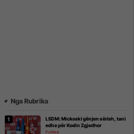
Nga Rubrika
LSDM: Mickoski gënjen sërish, tani
edhe për Kodin Zgjedhor
Politikë