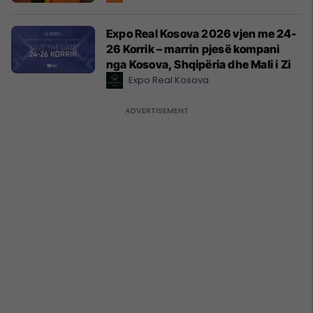
Expo Real Kosova 2026 vjen me 24-
26 Korrik – marrin pjesë kompani
nga Kosova, Shqipëria dhe Mali i Zi
Expo Real Kosova