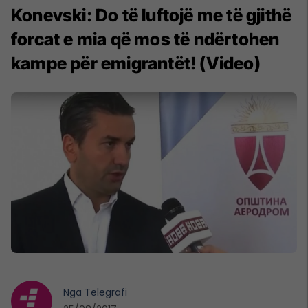
Konevski: Do të luftojë me të gjithë
forcat e mia që mos të ndërtohen
kampe për emigrantët! (Video)
Nga
Telegrafi