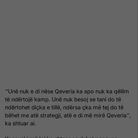
''Unë nuk e di nëse Qeveria ka apo nuk ka qëllim
të ndërtojë kamp. Unë nuk besoj se tani do të
ndërtohet diçka e tillë, ndërsa çka më tej do të
bëhet me atë strategji, atë e di më mirë Qeveria'',
ka shtuar ai.