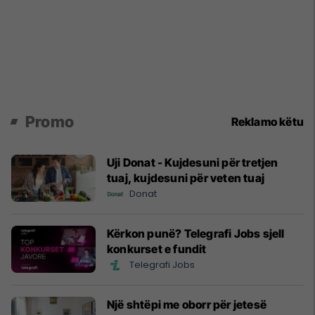
Promo
Reklamo këtu
Uji Donat - Kujdesuni për tretjen
tuaj, kujdesuni për veten tuaj
Donat
Kërkon punë? Telegrafi Jobs sjell
konkurset e fundit
Telegrafi Jobs
Një shtëpi me oborr për jetesë