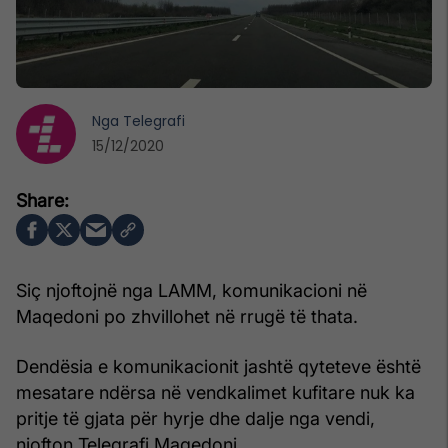
Nga
Telegrafi
15/12/2020
Siç njoftojnë nga LAMM, komunikacioni në
Maqedoni po zhvillohet në rrugë të thata.
Dendësia e komunikacionit jashtë qyteteve është
mesatare ndërsa në vendkalimet kufitare nuk ka
pritje të gjata për hyrje dhe dalje nga vendi,
njofton Telegrafi Maqedoni.