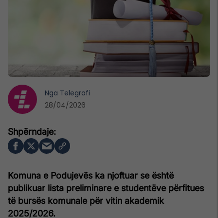
Nga
Telegrafi
28/04/2026
Komuna e Podujevës ka njoftuar se është
publikuar lista preliminare e studentëve përfitues
të bursës komunale për vitin akademik
2025/2026.