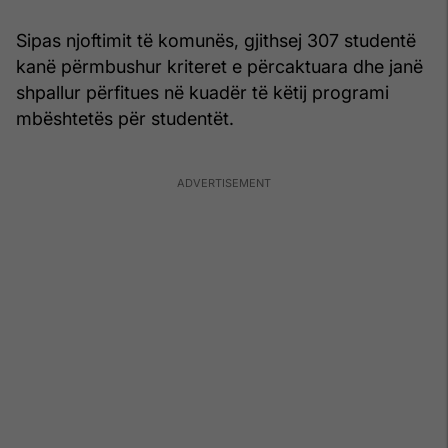
Sipas njoftimit të komunës, gjithsej 307 studentë
kanë përmbushur kriteret e përcaktuara dhe janë
shpallur përfitues në kuadër të këtij programi
mbështetës për studentët.