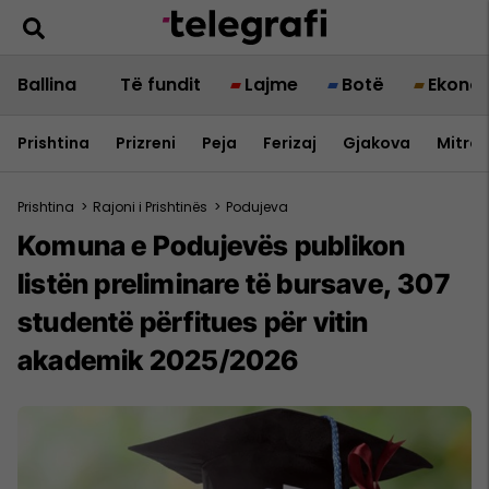
Ballina
Të fundit
Lajme
Botë
Ekono
Prishtina
Prizreni
Peja
Ferizaj
Gjakova
Mitrov
Prishtina
>
Rajoni i Prishtinës
>
Podujeva
Komuna e Podujevës publikon
listën preliminare të bursave, 307
studentë përfitues për vitin
akademik 2025/2026