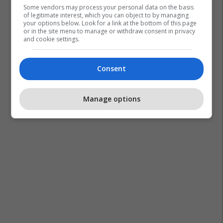
Some vendors may process your personal data on the basis
of legitimate interest, which you can object to by managing
your options below. Look for a link at the bottom of this page
or in the site menu to manage or withdraw consent in privacy
and cookie settings.
Consent
Manage options