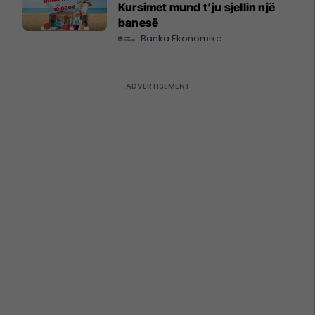
Kursimet mund t’ju sjellin një
banesë
Banka Ekonomike