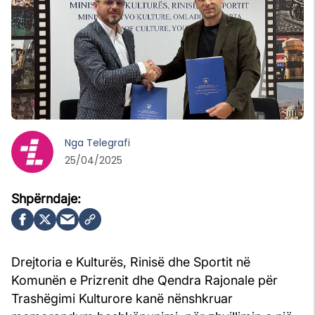
Nga
Telegrafi
25/04/2025
Drejtoria e Kulturës, Rinisë dhe Sportit në
Komunën e Prizrenit dhe Qendra Rajonale për
Trashëgimi Kulturore kanë nënshkruar