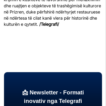
dhe ruajtjen e objekteve të trashëgimisë kulturore
në Prizren, duke përfshirë ndërhyrjet restauruese
në ndërtesa të cilat kanë vlera për historinë dhe
kulturën e qytetit.
/Telegrafi/