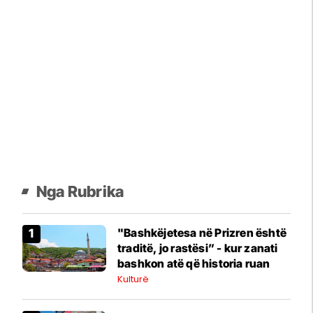
Nga Rubrika
​"Bashkëjetesa në Prizren është
traditë, jo rastësi” - kur zanati
bashkon atë që historia ruan
Kulturë