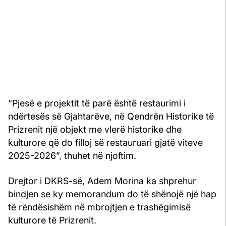
“Pjesë e projektit të parë është restaurimi i
ndërtesës së Gjahtarëve, në Qendrën Historike të
Prizrenit një objekt me vlerë historike dhe
kulturore që do filloj së restauruari gjatë viteve
2025-2026”, thuhet në njoftim.
Drejtor i DKRS-së, Adem Morina ka shprehur
bindjen se ky memorandum do të shënojë një hap
të rëndësishëm në mbrojtjen e trashëgimisë
kulturore të Prizrenit.