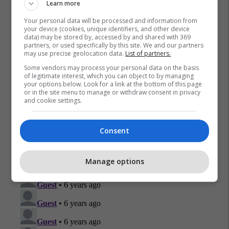
Learn more
Ventilator Për Frymëmarrje
Ick
Coronavirus
Your personal data will be processed and information from
your device (cookies, unique identifiers, and other device
data) may be stored by, accessed by and shared with 369
partners, or used specifically by this site. We and our partners
may use precise geolocation data.
List of partners.
Some vendors may process your personal data on the basis
of legitimate interest, which you can object to by managing
your options below. Look for a link at the bottom of this page
or in the site menu to manage or withdraw consent in privacy
and cookie settings.
Consent
Manage options