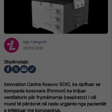
Nga
Telegrafi
30/03/2020
Innovation Centre Kosovo (ICK), ka njoftuar se
kompania kosovare (Formon) ka krijuar
ventilatorin për frymëmarrje (respirator) i cili
mund të përdoret në raste urgjente nga pacientët
e infektuar me koronavirus.