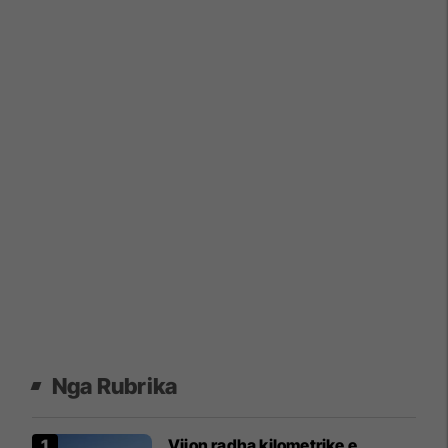
Nga Rubrika
​Vijon radha kilometrike e