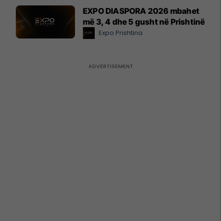
EXPO DIASPORA 2026 mbahet
më 3, 4 dhe 5 gusht në Prishtinë
Expo Prishtina