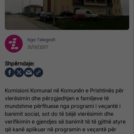
Nga
Telegrafi
31/01/2017
Komisioni Komunal në Komunën e Prishtinës për
vlerësimin dhe përzgjedhjen e familjeve të
mundshme përfituese nga programi i veçantë i
banimit social, sot do të bëjë vlerësimin dhe
verifikimin e gjendjes së banimit të të gjithë atyre
që kanë aplikuar në programin e veçantë për