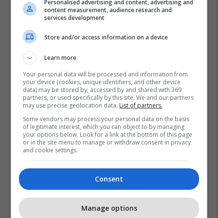
Personalised advertising and content, advertising and
content measurement, audience research and
services development
Store and/or access information on a device
Learn more
Your personal data will be processed and information from
your device (cookies, unique identifiers, and other device
data) may be stored by, accessed by and shared with 369
partners, or used specifically by this site. We and our partners
may use precise geolocation data.
List of partners.
Some vendors may process your personal data on the basis
of legitimate interest, which you can object to by managing
your options below. Look for a link at the bottom of this page
or in the site menu to manage or withdraw consent in privacy
and cookie settings.
Consent
Manage options