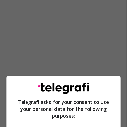
Banimi
Komuna E Prishtinës
Telegrafi asks for your consent to use
your personal data for the following
purposes: