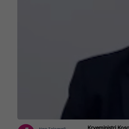
Kryeministri Koso