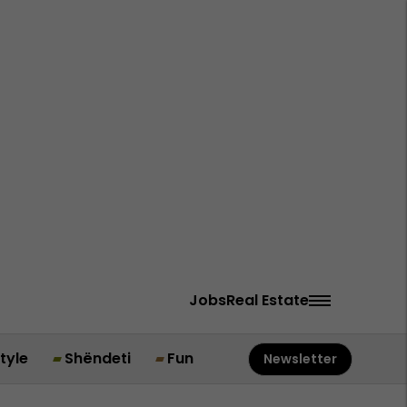
Jobs
Real Estate
style
Shëndeti
Fun
Newsletter