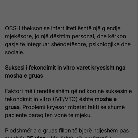
OBSH thekson se infertiliteti është një gjendje
mjekësore, jo një dështim personal, dhe kërkon
qasje të integruar shëndetësore, psikologjike dhe
sociale.
Suksesi i fekondimit in vitro varet kryesisht nga
mosha e gruas
Faktori më i rëndësishëm që ndikon në suksesin e
fekondimit in vitro (IVF/VTO) është
mosha e
gruas
. Problemi kryesor mbetet fakti se shumë
paciente paraqiten vonë te mjeku.
Plodshmëria e gruas fillon të bjerë ndjeshëm pas