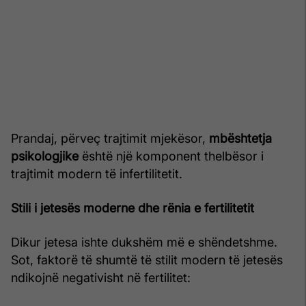
Prandaj, përveç trajtimit mjekësor,
mbështetja
psikologjike
është një komponent thelbësor i
trajtimit modern të infertilitetit.
Stili i jetesës moderne dhe rënia e fertilitetit
Dikur jetesa ishte dukshëm më e shëndetshme.
Sot, faktorë të shumtë të stilit modern të jetesës
ndikojnë negativisht në fertilitet: