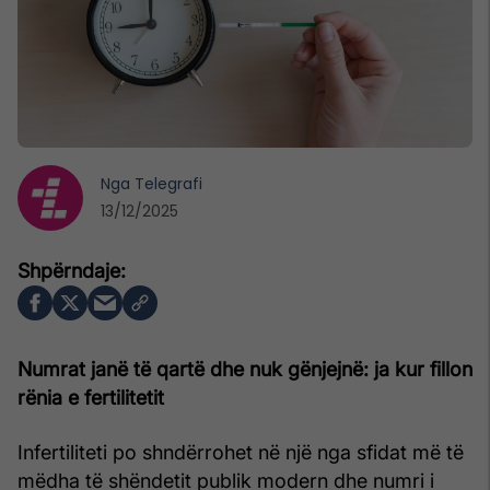
Nga
Telegrafi
13/12/2025
Numrat janë të qartë dhe nuk gënjejnë: ja kur fillon
rënia e fertilitetit
Infertiliteti po shndërrohet në një nga sfidat më të
mëdha të shëndetit publik modern dhe numri i