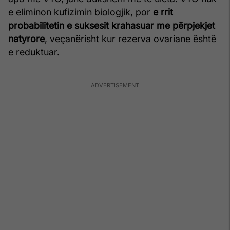
e eliminon kufizimin biologjik, por
e rrit
probabilitetin e suksesit krahasuar me përpjekjet
natyrore
, veçanërisht kur rezerva ovariane është
e reduktuar.