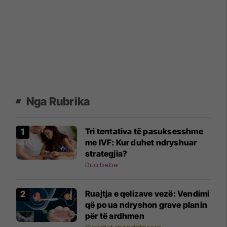
Nga Rubrika
Tri tentativa të pasuksesshme
me IVF: Kur duhet ndryshuar
strategjia?
Dua bebe
Ruajtja e qelizave vezë: Vendimi
që po ua ndryshon grave planin
për të ardhmen