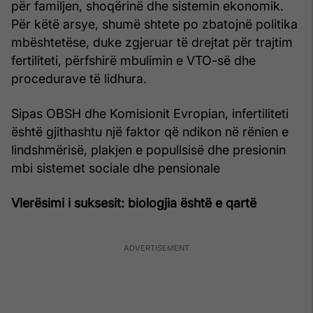
për familjen, shoqërinë dhe sistemin ekonomik.
Për këtë arsye, shumë shtete po zbatojnë politika
mbështetëse, duke zgjeruar të drejtat për trajtim
fertiliteti, përfshirë mbulimin e VTO-së dhe
procedurave të lidhura.
Sipas OBSH dhe Komisionit Evropian, infertiliteti
është gjithashtu një faktor që ndikon në rënien e
lindshmërisë, plakjen e popullsisë dhe presionin
mbi sistemet sociale dhe pensionale
Vlerësimi i suksesit: biologjia është e qartë