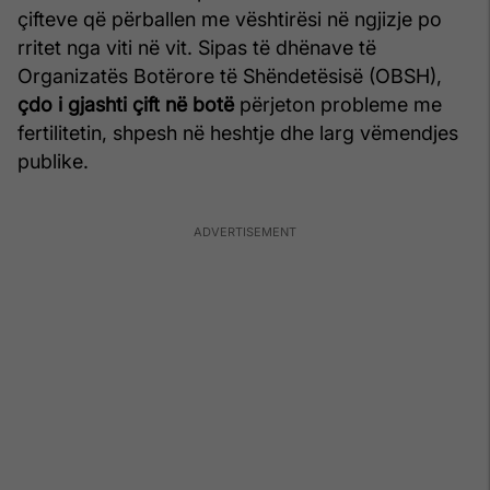
çifteve që përballen me vështirësi në ngjizje po
rritet nga viti në vit. Sipas të dhënave të
Organizatës Botërore të Shëndetësisë (OBSH),
çdo i gjashti çift në botë
përjeton probleme me
fertilitetin, shpesh në heshtje dhe larg vëmendjes
publike.