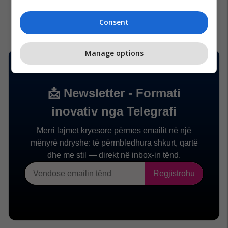
Consent
Manage options