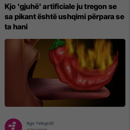
Kjo 'gjuhë' artificiale ju tregon se
sa pikant është ushqimi përpara se
ta hani
Nga
Telegrafi