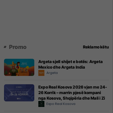
Promo
Reklamo këtu
Argeta sjell shijet e botës: Argeta
Mexico dhe Argeta India
Argeta
Expo Real Kosova 2026 vjen me 24-
26 Korrik – marrin pjesë kompani
nga Kosova, Shqipëria dhe Mali i Zi
Expo Real Kosova