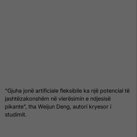
“Gjuha jonë artificiale fleksibile ka një potencial të
jashtëzakonshëm në vlerësimin e ndjesisë
pikante”, tha Weijun Deng, autori kryesor i
studimit.