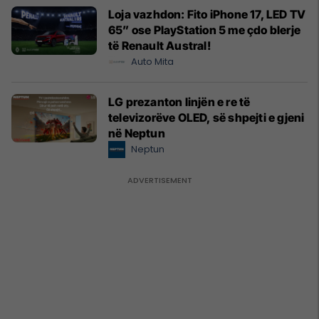
Loja vazhdon: Fito iPhone 17, LED TV
65” ose PlayStation 5 me çdo blerje
të Renault Austral!
Auto Mita
LG prezanton linjën e re të
televizorëve OLED, së shpejti e gjeni
në Neptun
Neptun