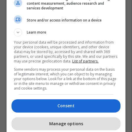
content measurement, audience research and
services development
Store and/or access information on a device
Learn more
Your personal data will be processed and information from
your device (cookies, unique identifiers, and other device
data) may be stored by, accessed by and shared with 369
partners, or used specifically by this site. We and our partners
may use precise geolocation data.
List of partners.
Some vendors may process your personal data on the basis
of legitimate interest, which you can object to by managing
your options below. Look for a link at the bottom of this page
or in the site menu to manage or withdraw consent in privacy
and cookie settings.
Consent
Manage options