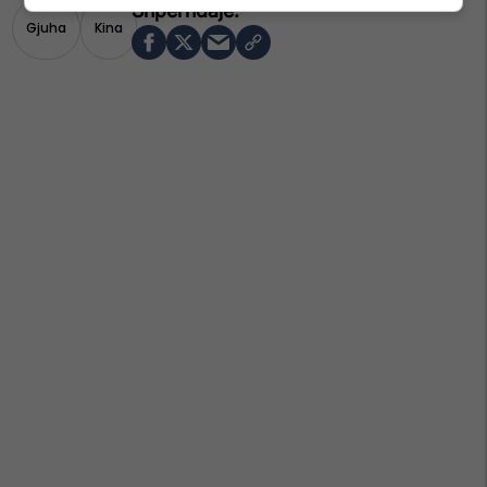
Gjuha
Kina