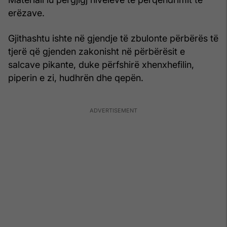
erëzave.
Gjithashtu ishte në gjendje të zbulonte përbërës të
tjerë që gjenden zakonisht në përbërësit e
salcave pikante, duke përfshirë xhenxhefilin,
piperin e zi, hudhrën dhe qepën.