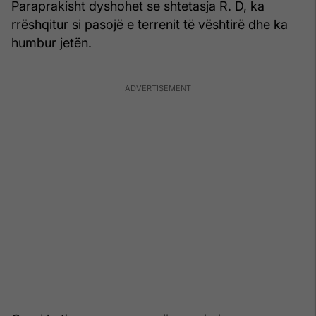
Paraprakisht dyshohet se shtetasja R. D, ka
rrëshqitur si pasojë e terrenit të vështirë dhe ka
humbur jetën.