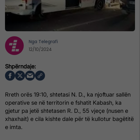
Nga
Telegrafi
12/10/2024
Rreth orës 19:10, shtetasi N. D., ka njoftuar sallën
operative se në territorin e fshatit Kabash, ka
gjetur pa jetë shtetasen R. D., 55 vjeçe (nusen e
xhaxhait) e cila kishte dale për të kullotur bagëtitë
e imta.