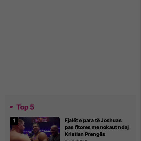
Top 5
Fjalët e para të Joshuas
pas fitores me nokaut ndaj
Kristian Prengës