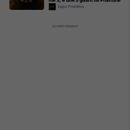
Expo Prishtina