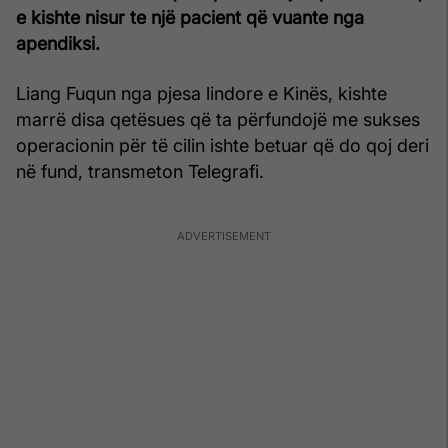
e kishte nisur te një pacient që vuante nga
apendiksi.
Liang Fuqun nga pjesa lindore e Kinës, kishte
marrë disa qetësues që ta përfundojë me sukses
operacionin për të cilin ishte betuar që do qoj deri
në fund, transmeton Telegrafi.