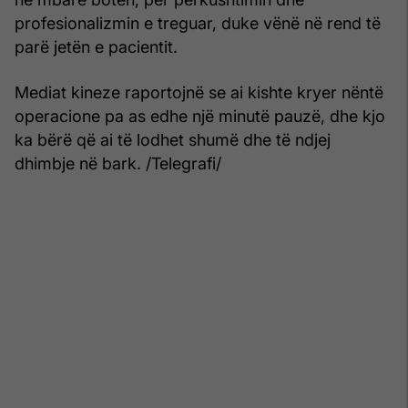
profesionalizmin e treguar, duke vënë në rend të
parë jetën e pacientit.
Mediat kineze raportojnë se ai kishte kryer nëntë
operacione pa as edhe një minutë pauzë, dhe kjo
ka bërë që ai të lodhet shumë dhe të ndjej
dhimbje në bark. /Telegrafi/