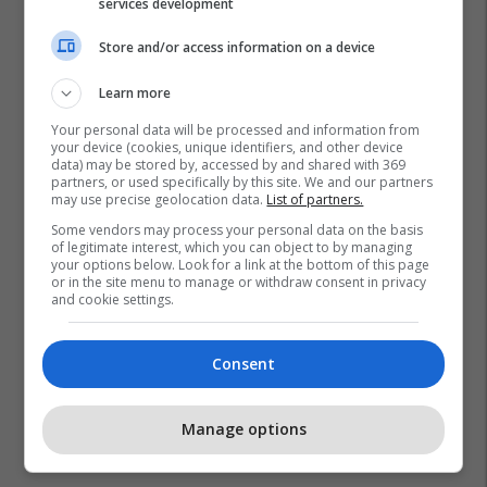
services development
Store and/or access information on a device
Learn more
Your personal data will be processed and information from
your device (cookies, unique identifiers, and other device
data) may be stored by, accessed by and shared with 369
partners, or used specifically by this site. We and our partners
may use precise geolocation data.
List of partners.
Some vendors may process your personal data on the basis
of legitimate interest, which you can object to by managing
your options below. Look for a link at the bottom of this page
or in the site menu to manage or withdraw consent in privacy
and cookie settings.
Kina
Kirurg
Consent
Manage options