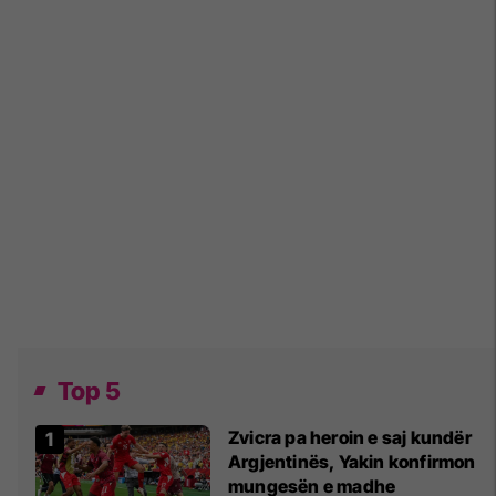
Top 5
Zvicra pa heroin e saj kundër
Argjentinës, Yakin konfirmon
mungesën e madhe