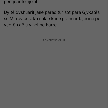
penguar të njëjtit.
Dy të dyshuarit janë paraqitur sot para Gjykatës
së Mitrovicës, ku nuk e kanë pranuar fajësinë për
veprën që u vihet në barrë.