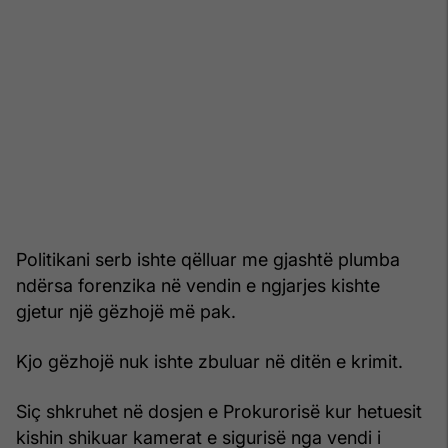
Politikani serb ishte qëlluar me gjashtë plumba
ndërsa forenzika në vendin e ngjarjes kishte
gjetur një gëzhojë më pak.
Kjo gëzhojë nuk ishte zbuluar në ditën e krimit.
Siç shkruhet në dosjen e Prokurorisë kur hetuesit
kishin shikuar kamerat e sigurisë nga vendi i