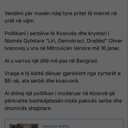
Vendimi për masën ndaj tyre pritet të merret në
orët në vijim.
Politikani i serbëve të Kosovës dhe kryetari i
Nismës Qytetare “Liri, Demokraci, Drejtësi” Oliver
Ivanoviq u vra në Mitrovicën Veriore më 16 janar.
Ai u varros një ditë më pas në Beograd.
Vrasja e tij është dënuar gjerësisht nga zyrtarët e
BE-së, ata serbë dhe kosovarë.
Ai shihej një politikan i moderuar në Kosovë që
përkrahte bashkëjetesën midis pakicës serbe dhe
shumicës shqiptare.