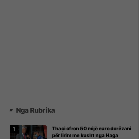
Nga Rubrika
Thaçi ofron 50 mijë euro dorëzani
për lirim me kusht nga Haga