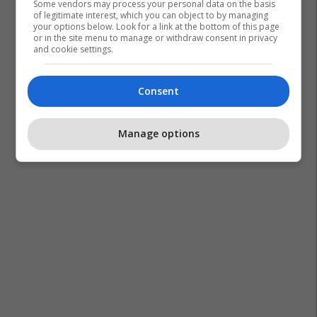
Some vendors may process your personal data on the basis
of legitimate interest, which you can object to by managing
your options below. Look for a link at the bottom of this page
or in the site menu to manage or withdraw consent in privacy
and cookie settings.
Consent
Manage options