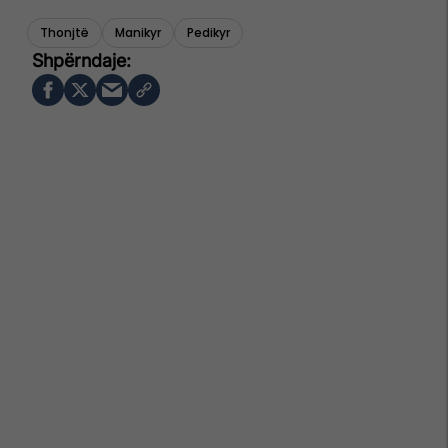
Thonjtë
Manikyr
Pedikyr