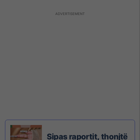
Sipas raportit, thonjtë