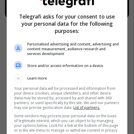
Telegrafi asks for your consent to use
your personal data for the following
purposes:
Personalised advertising and content, advertising and
content measurement, audience research and
services development
Store and/or access information on a device
Learn more
Your personal data will be processed and information from
your device (cookies, unique identifiers, and other device
data) may be stored by, accessed by and shared with 369
partners, or used specifically by this site. We and our partners
may use precise geolocation data.
List of partners.
Some vendors may process your personal data on the basis
of legitimate interest, which you can object to by managing
your options below. Look for a link at the bottom of this page
or in the site menu to manage or withdraw consent in privacy