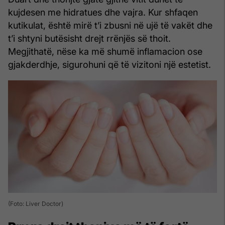
kujdesen me hidratues dhe vajra. Kur shfaqen
kutikulat, është mirë t’i zbusni në ujë të vakët dhe
t’i shtyni butësisht drejt rrënjës së thoit.
Megjithatë, nëse ka më shumë inflamacion ose
gjakderdhje, sigurohuni që të vizitoni një estetist.
(Foto: Liver Doctor)