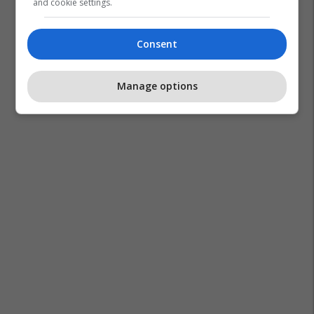
and cookie settings.
Consent
Manage options