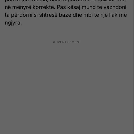
në mënyrë korrekte. Pas kësaj mund të vazhdoni
ta përdorni si shtresë bazë dhe mbi të një llak me
ngjyra.