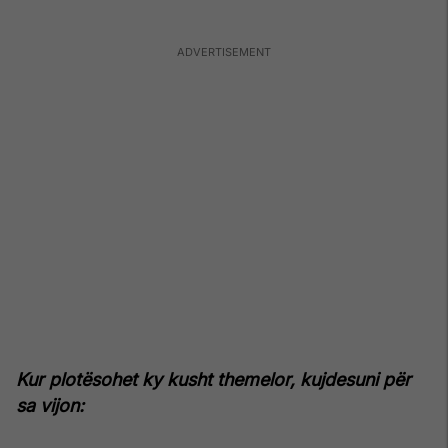
Kur plotësohet ky kusht themelor, kujdesuni për
sa vijon: