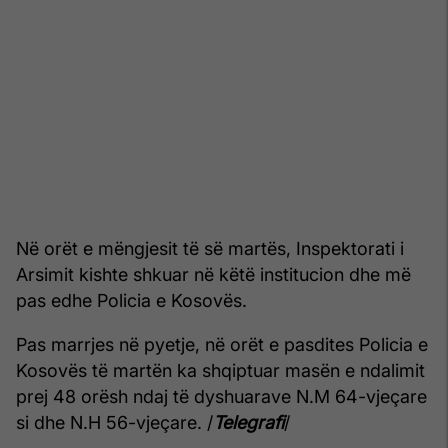
Në orët e mëngjesit të së martës, Inspektorati i
Arsimit kishte shkuar në këtë institucion dhe më
pas edhe Policia e Kosovës.
Pas marrjes në pyetje, në orët e pasdites Policia e
Kosovës të martën ka shqiptuar masën e ndalimit
prej 48 orësh ndaj të dyshuarave N.M 64-vjeçare
si dhe N.H 56-vjeçare. /
Telegrafi
/