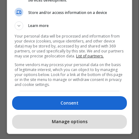
services development
Store and/or access information on a device
Learn more
Your personal data will be processed and information from
your device (cookies, unique identifiers, and other device
data) may be stored by, accessed by and shared with 369
partners, or used specifically by this site. We and our partners
may use precise geolocation data.
List of partners.
Some vendors may process your personal data on the basis
of legitimate interest, which you can object to by managing
your options below. Look for a link at the bottom of this page
or in the site menu to manage or withdraw consent in privacy
and cookie settings.
Consent
Manage options