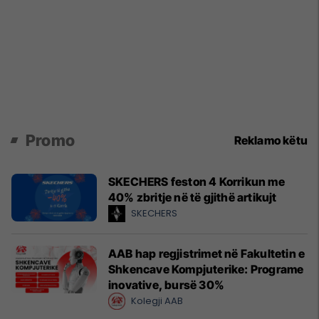
Promo
Reklamo këtu
SKECHERS feston 4 Korrikun me
40% zbritje në të gjithë artikujt
SKECHERS
AAB hap regjistrimet në Fakultetin e
Shkencave Kompjuterike: Programe
inovative, bursë 30%
Kolegji AAB