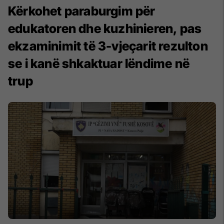
Kërkohet paraburgim për
edukatoren dhe kuzhinieren, pas
ekzaminimit të 3-vjeçarit rezulton
se i kanë shkaktuar lëndime në
trup