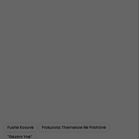
Fushë Kosovë
Prokuroria Themelore Në Prishtinë
“gëzimi Ynë”