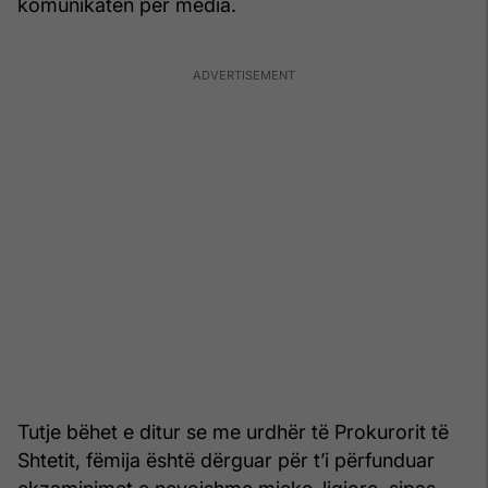
komunikatën për media.
Tutje bëhet e ditur se me urdhër të Prokurorit të
Shtetit, fëmija është dërguar për t’i përfunduar