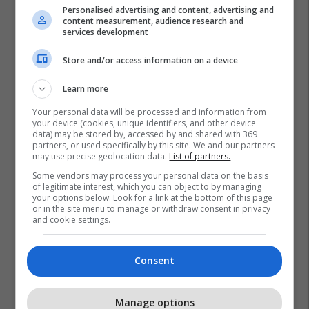
Personalised advertising and content, advertising and
content measurement, audience research and
services development
Store and/or access information on a device
Learn more
Your personal data will be processed and information from
your device (cookies, unique identifiers, and other device
data) may be stored by, accessed by and shared with 369
partners, or used specifically by this site. We and our partners
may use precise geolocation data.
List of partners.
Some vendors may process your personal data on the basis
of legitimate interest, which you can object to by managing
your options below. Look for a link at the bottom of this page
or in the site menu to manage or withdraw consent in privacy
and cookie settings.
Consent
Manage options