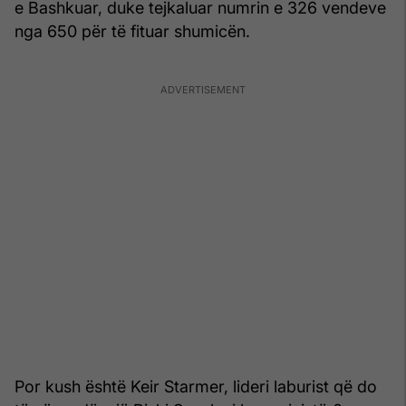
e Bashkuar, duke tejkaluar numrin e 326 vendeve
nga 650 për të fituar shumicën.
Por kush është Keir Starmer, lideri laburist që do