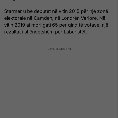
Starmer u bë deputet në vitin 2015 për një zonë
elektorale në Camden, në Londrën Veriore. Në
vitin 2019 ai mori gati 65 për qind të votave, një
rezultat i shëndetshëm për Laburistët.