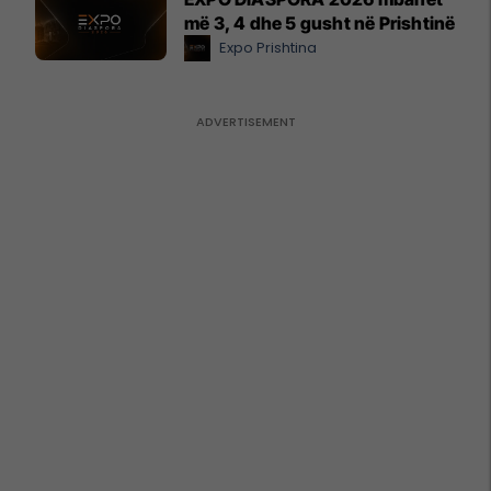
më 3, 4 dhe 5 gusht në Prishtinë
Expo Prishtina