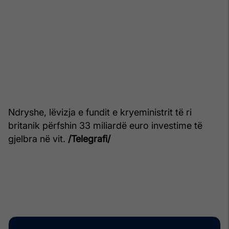
Ndryshe, lëvizja e fundit e kryeministrit të ri
britanik përfshin 33 miliardë euro investime të
gjelbra në vit.
/Telegrafi/