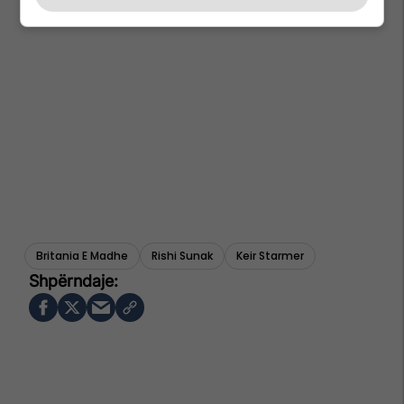
Britania E Madhe
Rishi Sunak
Keir Starmer