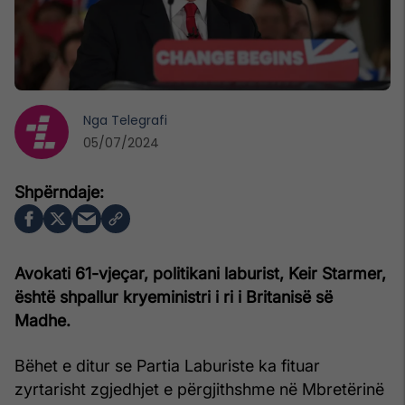
Nga
Telegrafi
05/07/2024
Avokati 61-vjeçar, politikani laburist, Keir Starmer,
është shpallur kryeministri i ri i Britanisë së
Madhe.
Bëhet e ditur se Partia Laburiste ka fituar
zyrtarisht zgjedhjet e përgjithshme në Mbretërinë