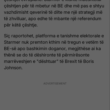
çështjen për të mbetur në BE dhe më pas e shtyu
vazhdimisht qeverinë të dilte me një strategji më
të zhvilluar, apo edhe të mbante një referendum
për këtë çështje.
Siç raportohet, platforma e tanishme elektorale e
Starmer nuk premton kthim në tregun e vetëm të
BE-së apo bashkimin doganor, megjithëse ai ka
thënë se do të dëshironte të përmirësonte
marrëveshjen e "dështuar" të Brexit të Boris
Johnson.