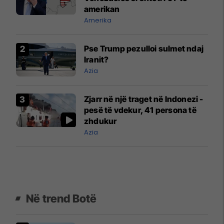
amerikan
Amerika
Pse Trump pezulloi sulmet ndaj
Iranit?
Azia
Zjarr në një traget në Indonezi -
pesë të vdekur, 41 persona të
zhdukur
Azia
Në trend Botë