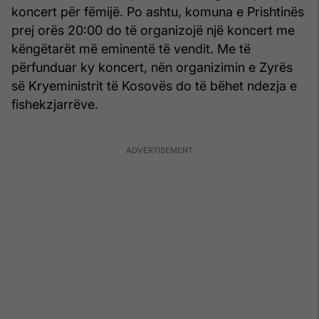
koncert për fëmijë. Po ashtu, komuna e Prishtinës
prej orës 20:00 do të organizojë një koncert me
këngëtarët më eminentë të vendit. Me të
përfunduar ky koncert, nën organizimin e Zyrës
së Kryeministrit të Kosovës do të bëhet ndezja e
fishekzjarrëve.