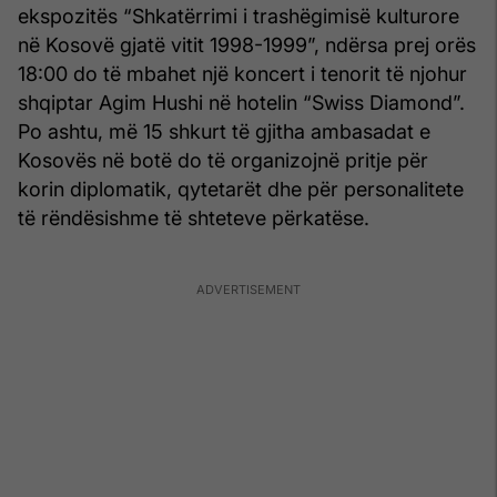
ekspozitës “Shkatërrimi i trashëgimisë kulturore
në Kosovë gjatë vitit 1998-1999”, ndërsa prej orës
18:00 do të mbahet një koncert i tenorit të njohur
shqiptar Agim Hushi në hotelin “Swiss Diamond”.
Po ashtu, më 15 shkurt të gjitha ambasadat e
Kosovës në botë do të organizojnë pritje për
korin diplomatik, qytetarët dhe për personalitete
të rëndësishme të shteteve përkatëse.