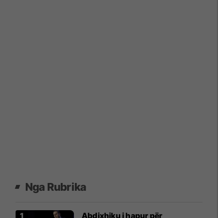
Nga Rubrika
Abdixhiku i hapur për