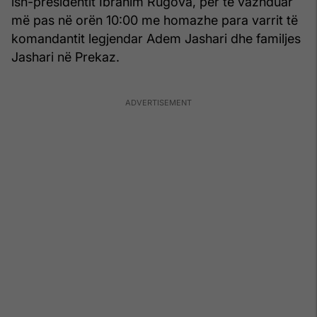
ish-presidentit Ibrahim Rugova, për të vazhduar
më pas në orën 10:00 me homazhe para varrit të
komandantit legjendar Adem Jashari dhe familjes
Jashari në Prekaz.