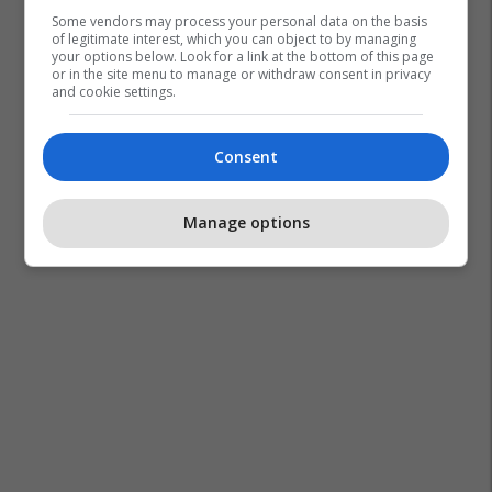
Some vendors may process your personal data on the basis
of legitimate interest, which you can object to by managing
your options below. Look for a link at the bottom of this page
or in the site menu to manage or withdraw consent in privacy
and cookie settings.
Consent
Manage options