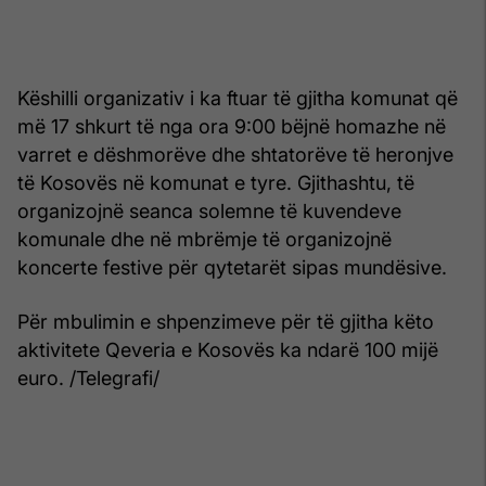
Këshilli organizativ i ka ftuar të gjitha komunat që
më 17 shkurt të nga ora 9:00 bëjnë homazhe në
varret e dëshmorëve dhe shtatorëve të heronjve
të Kosovës në komunat e tyre. Gjithashtu, të
organizojnë seanca solemne të kuvendeve
komunale dhe në mbrëmje të organizojnë
koncerte festive për qytetarët sipas mundësive.
Për mbulimin e shpenzimeve për të gjitha këto
aktivitete Qeveria e Kosovës ka ndarë 100 mijë
euro. /Telegrafi/