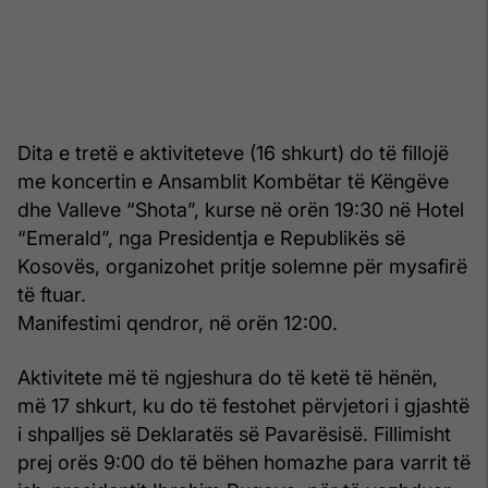
Dita e tretë e aktiviteteve (16 shkurt) do të fillojë
me koncertin e Ansamblit Kombëtar të Këngëve
dhe Valleve “Shota”, kurse në orën 19:30 në Hotel
“Emerald”, nga Presidentja e Republikës së
Kosovës, organizohet pritje solemne për mysafirë
të ftuar.
Manifestimi qendror, në orën 12:00.
Aktivitete më të ngjeshura do të ketë të hënën,
më 17 shkurt, ku do të festohet përvjetori i gjashtë
i shpalljes së Deklaratës së Pavarësisë. Fillimisht
prej orës 9:00 do të bëhen homazhe para varrit të