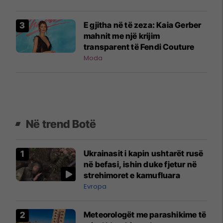
E gjitha në të zeza: Kaia Gerber
mahnit me një krijim
transparent të Fendi Couture
Moda
Në trend Botë
Ukrainasit i kapin ushtarët rusë
në befasi, ishin duke fjetur në
strehimoret e kamufluara
Evropa
Meteorologët me parashikime të