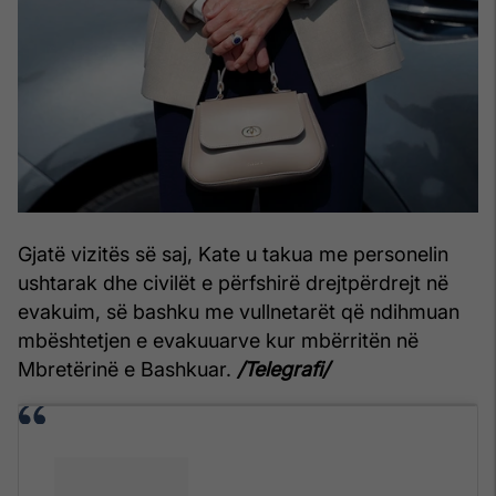
Gjatë vizitës së saj, Kate u takua me personelin
ushtarak dhe civilët e përfshirë drejtpërdrejt në
evakuim, së bashku me vullnetarët që ndihmuan
mbështetjen e evakuuarve kur mbërritën në
Mbretërinë e Bashkuar.
/Telegrafi/