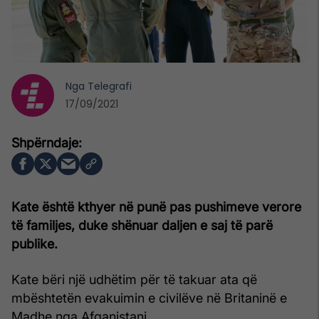
Nga
Telegrafi
17/09/2021
Kate është kthyer në punë pas pushimeve verore
të familjes, duke shënuar daljen e saj të parë
publike.
Kate bëri një udhëtim për të takuar ata që
mbështetën evakuimin e civilëve në Britaninë e
Madhe nga Afganistani.