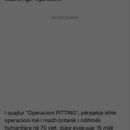
I quajtur "Operacioni PITTING", përpjekja ishte
operacioni më i madh britanik i ndihmës
humanitare në 70 vjet, duke evakuuar 15 mijë