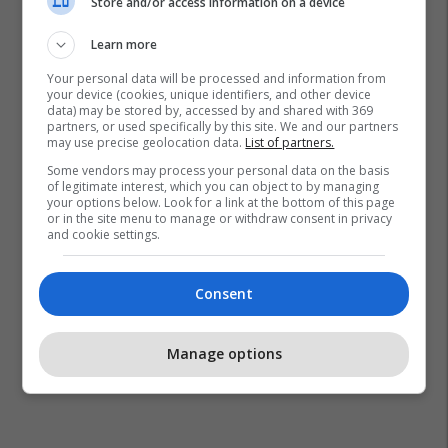
Store and/or access information on a device
Learn more
Your personal data will be processed and information from
your device (cookies, unique identifiers, and other device
data) may be stored by, accessed by and shared with 369
partners, or used specifically by this site. We and our partners
may use precise geolocation data.
List of partners.
Some vendors may process your personal data on the basis
of legitimate interest, which you can object to by managing
your options below. Look for a link at the bottom of this page
or in the site menu to manage or withdraw consent in privacy
and cookie settings.
Consent
Manage options