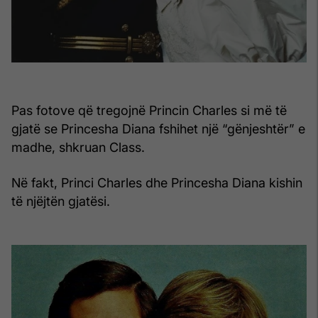
Pas fotove që tregojnë Princin Charles si më të
gjatë se Princesha Diana fshihet një “gënjeshtër” e
madhe, shkruan Class.
Në fakt, Princi Charles dhe Princesha Diana kishin
të njëjtën gjatësi.