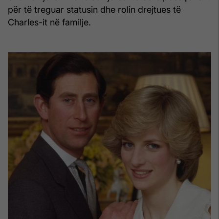
për të treguar statusin dhe rolin drejtues të
Charles-it në familje.