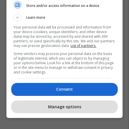
Store and/or access information on a device
Learn more
Your personal data will be processed and information from
your device (cookies, unique identifiers, and other device
data) may be stored by, accessed by and shared with 369
partners, or used specifically by this site. We and our partners
may use precise geolocation data.
List of partners.
Some vendors may process your personal data on the basis
of legitimate interest, which you can object to by managing
your options below. Look for a link at the bottom of this page
or in the site menu to manage or withdraw consent in privacy
and cookie settings.
Consent
Manage options