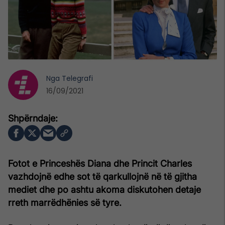
Nga
Telegrafi
16/09/2021
Fotot e Princeshës Diana dhe Princit Charles
vazhdojnë edhe sot të qarkullojnë në të gjitha
mediet dhe po ashtu akoma diskutohen detaje
rreth marrëdhënies së tyre.