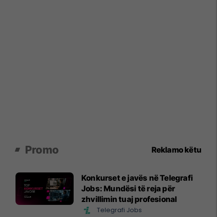
Promo
Reklamo këtu
Konkurset e javës në Telegrafi
Jobs: Mundësi të reja për
zhvillimin tuaj profesional
Telegrafi Jobs