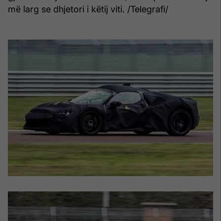
më larg se dhjetori i këtij viti. /Telegrafi/