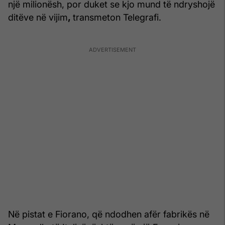
një milionësh, por duket se kjo mund të ndryshojë
ditëve në vijim
,
transmeton Telegrafi.
Në pistat e Fiorano, që ndodhen afër fabrikës në