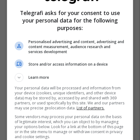
Telegrafi asks for your consent to use
your personal data for the following
purposes:
Personalised advertising and content, advertising and
content measurement, audience research and
services development
Store and/or access information on a device
Learn more
Your personal data will be processed and information from
your device (cookies, unique identifiers, and other device
data) may be stored by, accessed by and shared with 369
partners, or used specifically by this site. We and our partners
may use precise geolocation data.
List of partners.
Some vendors may process your personal data on the basis
of legitimate interest, which you can object to by managing
your options below. Look for a link at the bottom of this page
or in the site menu to manage or withdraw consent in privacy
and cookie settings.