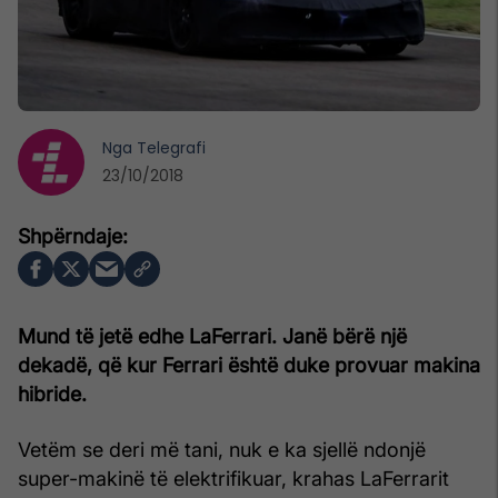
Nga
Telegrafi
23/10/2018
Mund të jetë edhe LaFerrari. Janë bërë një
dekadë, që kur Ferrari është duke provuar makina
hibride.
Vetëm se deri më tani, nuk e ka sjellë ndonjë
super-makinë të elektrifikuar, krahas LaFerrarit