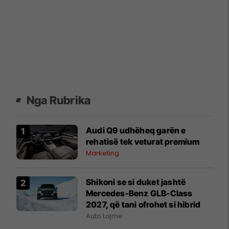
Nga Rubrika
Audi Q9 udhëheq garën e
rehatisë tek veturat premium
Marketing
Shikoni se si duket jashtë
Mercedes-Benz GLB-Class
2027, që tani ofrohet si hibrid
Auto Lajme