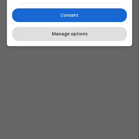
Consent
Manage options