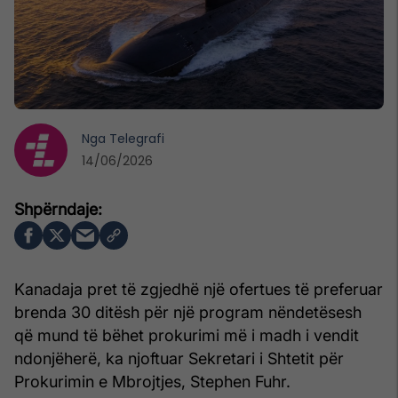
Nga
Telegrafi
14/06/2026
Kanadaja pret të zgjedhë një ofertues të preferuar
brenda 30 ditësh për një program nëndetësesh
që mund të bëhet prokurimi më i madh i vendit
ndonjëherë, ka njoftuar Sekretari i Shtetit për
Prokurimin e Mbrojtjes, Stephen Fuhr.