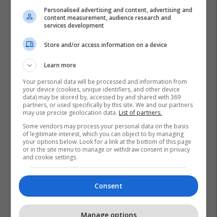
Personalised advertising and content, advertising and
content measurement, audience research and
services development
Store and/or access information on a device
Learn more
Your personal data will be processed and information from
your device (cookies, unique identifiers, and other device
data) may be stored by, accessed by and shared with 369
partners, or used specifically by this site. We and our partners
may use precise geolocation data.
List of partners.
Some vendors may process your personal data on the basis
of legitimate interest, which you can object to by managing
your options below. Look for a link at the bottom of this page
or in the site menu to manage or withdraw consent in privacy
and cookie settings.
Consent
Manage options