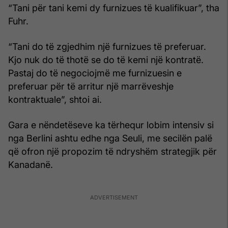
“Tani për tani kemi dy furnizues të kualifikuar”, tha
Fuhr.
“Tani do të zgjedhim një furnizues të preferuar.
Kjo nuk do të thotë se do të kemi një kontratë.
Pastaj do të negociojmë me furnizuesin e
preferuar për të arritur një marrëveshje
kontraktuale”, shtoi ai.
Gara e nëndetëseve ka tërhequr lobim intensiv si
nga Berlini ashtu edhe nga Seuli, me secilën palë
që ofron një propozim të ndryshëm strategjik për
Kanadanë.