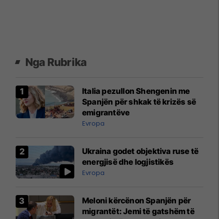
Nga Rubrika
Italia pezullon Shengenin me
Spanjën për shkak të krizës së
emigrantëve
Evropa
Ukraina godet objektiva ruse të
energjisë dhe logjistikës
Evropa
Meloni kërcënon Spanjën për
migrantët: Jemi të gatshëm të