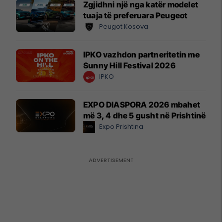
Zgjidhni një nga katër modelet
tuaja të preferuara Peugeot
Peugot Kosova
IPKO vazhdon partneritetin me
Sunny Hill Festival 2026
IPKO
EXPO DIASPORA 2026 mbahet
më 3, 4 dhe 5 gusht në Prishtinë
Expo Prishtina