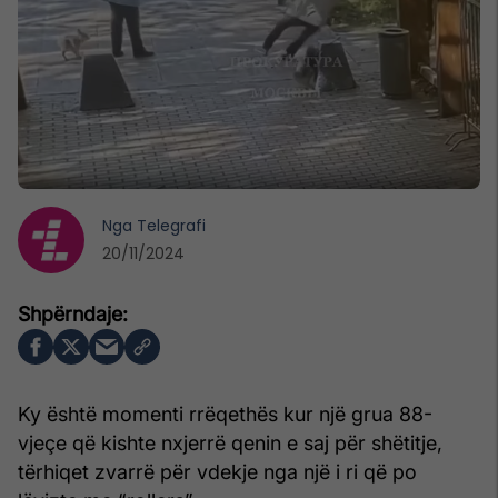
Nga
Telegrafi
20/11/2024
Ky është momenti rrëqethës kur një grua 88-
vjeçe që kishte nxjerrë qenin e saj për shëtitje,
tërhiqet zvarrë për vdekje nga një i ri që po