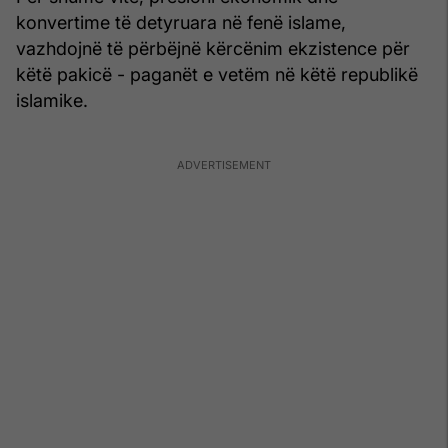
konvertime të detyruara në fenë islame,
vazhdojnë të përbëjnë kërcënim ekzistence për
këtë pakicë - paganët e vetëm në këtë republikë
islamike.