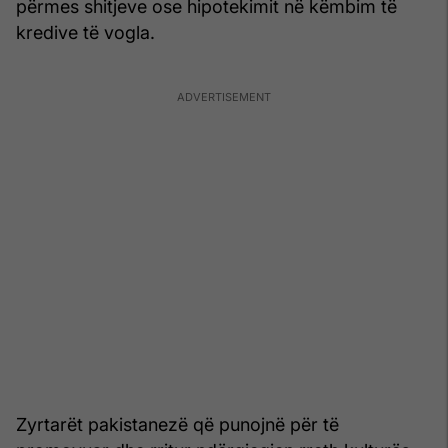
përmes shitjeve ose hipotekimit në këmbim të
kredive të vogla.
Zyrtarët pakistanezë që punojnë për të