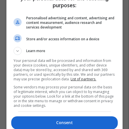
purposes:
Personalised advertising and content, advertising and
content measurement, audience research and
services development
Store and/or access information on a device
Learn more
Your personal data will be processed and information from
your device (cookies, unique identifiers, and other device
data) may be stored by, accessed by and shared with 369
partners, or used specifically by this site. We and our partners
may use precise geolocation data.
List of partners.
Some vendors may process your personal data on the basis
of legitimate interest, which you can object to by managing
your options below. Look for a link at the bottom of this page
or in the site menu to manage or withdraw consent in privacy
and cookie settings.
Consent