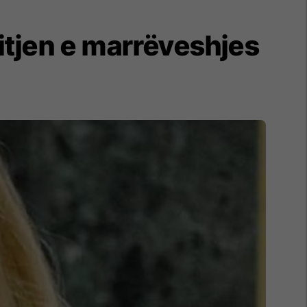
itjen e marrëveshjes