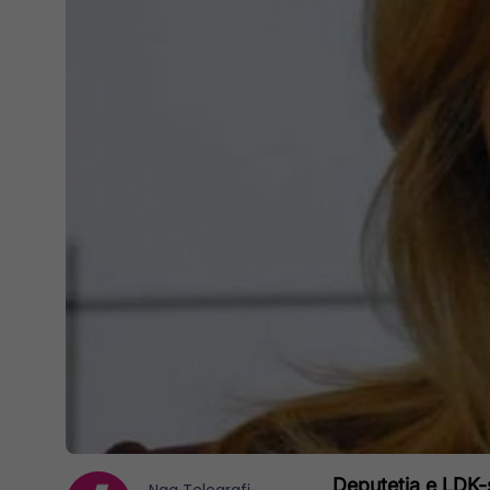
Deputetja e LDK-s