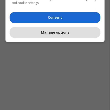
and cookie settings.
Consent
Manage options