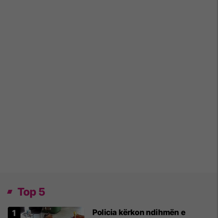
Top 5
Policia kërkon ndihmën e