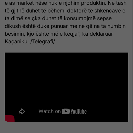
e as market nëse nuk e njohim produktin. Ne tash
të gjithë duhet të bëhemi doktorë të shkencave e
ta dimë se çka duhet të konsumojmë sepse
dikush është duke punuar me ne që na ta humbin
besimin, kjo është më e keqja”, ka deklaruar
Kaçaniku. /Telegrafi/