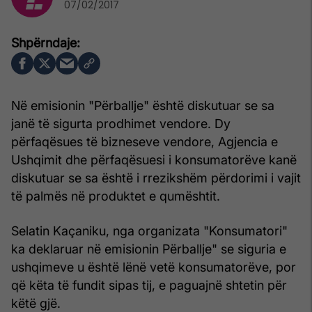
07/02/2017
Në emisionin "Përballje" është diskutuar se sa
janë të sigurta prodhimet vendore. Dy
përfaqësues të bizneseve vendore, Agjencia e
Ushqimit dhe përfaqësuesi i konsumatorëve kanë
diskutuar se sa është i rrezikshëm përdorimi i vajit
të palmës në produktet e qumështit.
Selatin Kaçaniku, nga organizata "Konsumatori"
ka deklaruar në emisionin Përballje" se siguria e
ushqimeve u është lënë vetë konsumatorëve, por
që këta të fundit sipas tij, e paguajnë shtetin për
këtë gjë.