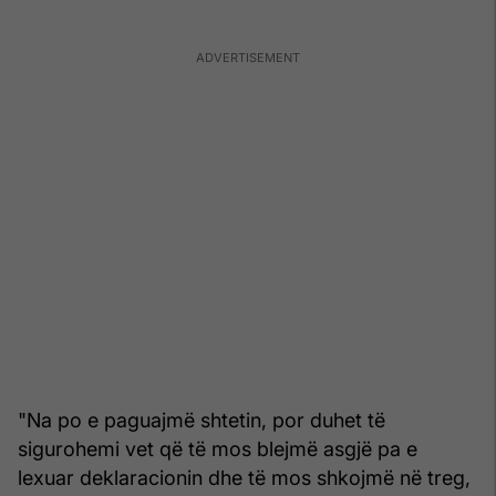
"Na po e paguajmë shtetin, por duhet të
sigurohemi vet që të mos blejmë asgjë pa e
lexuar deklaracionin dhe të mos shkojmë në treg,