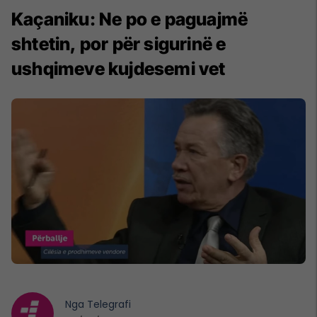
Kaçaniku: Ne po e paguajmë
shtetin, por për sigurinë e
ushqimeve kujdesemi vet
Nga
Telegrafi