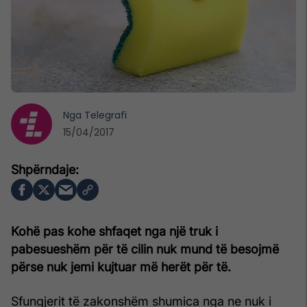
Nga
Telegrafi
15/04/2017
Kohë pas kohe shfaqet nga një truk i
pabesueshëm për të cilin nuk mund të besojmë
përse nuk jemi kujtuar më herët për të.
Sfungjerit të zakonshëm shumica nga ne nuk i