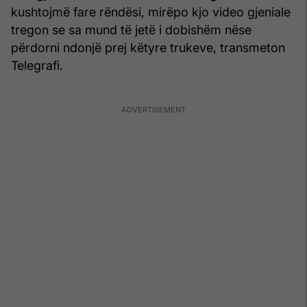
kushtojmë fare rëndësi, mirëpo kjo video gjeniale
tregon se sa mund të jetë i dobishëm nëse
përdorni ndonjë prej këtyre trukeve, transmeton
Telegrafi.