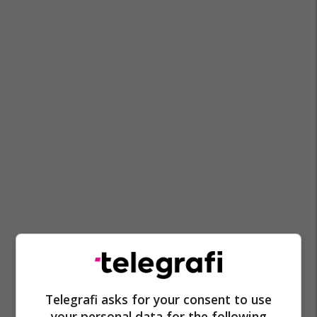
Sfungjerë
Pastrimi
Thika
Sapun
Telegrafi asks for your consent to use
your personal data for the following