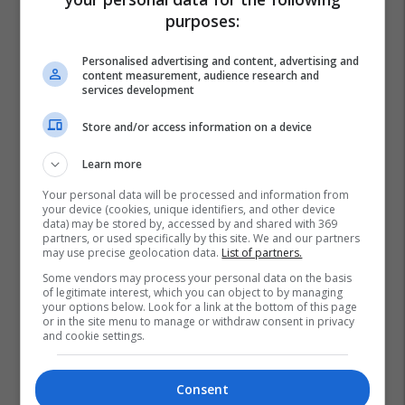
purposes:
Personalised advertising and content, advertising and
content measurement, audience research and
services development
Store and/or access information on a device
Learn more
Your personal data will be processed and information from
your device (cookies, unique identifiers, and other device
data) may be stored by, accessed by and shared with 369
partners, or used specifically by this site. We and our partners
may use precise geolocation data.
List of partners.
Some vendors may process your personal data on the basis
of legitimate interest, which you can object to by managing
your options below. Look for a link at the bottom of this page
or in the site menu to manage or withdraw consent in privacy
and cookie settings.
Consent