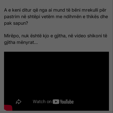
A e keni ditur që nga ai mund të bëni mrekulli për
pastrim në shtëpi vetëm me ndihmën e thikës dhe
pak sapun?
Mirëpo, nuk është kjo e gjitha, në video shikoni të
gjitha mënyrat...