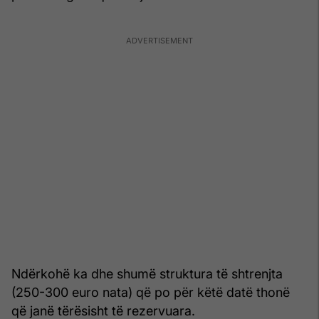
Ndërkohë ka dhe shumë struktura të shtrenjta
(250-300 euro nata) që po për këtë datë thonë
që janë tërësisht të rezervuara.