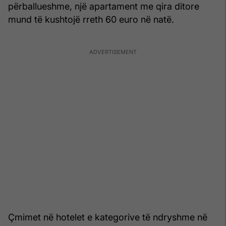
përballueshme, një apartament me qira ditore
mund të kushtojë rreth 60 euro në natë.
Çmimet në hotelet e kategorive të ndryshme në