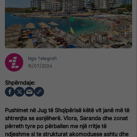
Nga
Telegrafi
15/07/2024
Pushimet në Jug të Shqipërisë këtë vit janë më të
shtrenjta se asnjëherë. Vlora, Saranda dhe zonat
përreth tyre po përballen me një rritje të
ndjeshme si te strukturat akomoduese ashtu dhe