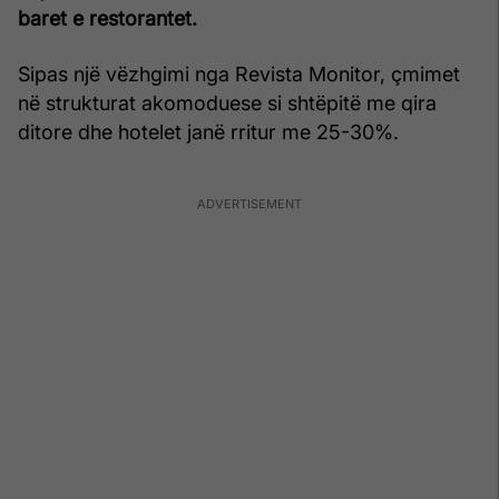
baret e restorantet.
Sipas një vëzhgimi nga Revista Monitor, çmimet
në strukturat akomoduese si shtëpitë me qira
ditore dhe hotelet janë rritur me 25-30%.