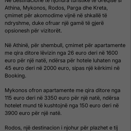
Në destinacione të njohura turistike të Greqisë si
Athina, Mykonos, Rodos, Parga dhe Kreta,
çmimet për akomodime vijnë në shkallë të
ndryshme, duke ofruar një gamë të gjerë
opsionesh për vizitorët.
Në Athinë, për shembull, çmimet për apartamente
me qira ditore lëvizin nga 26 euro deri në 1600
euro për një natë, ndërsa për hotele luhaten nga
45 euro deri në 2000 euro, sipas një kërkimi në
Booking.
Mykonos ofron apartamente me qira ditore nga
115 euro deri në 3350 euro për një natë, ndërsa
hotelet mund të kushtojnë nga 150 euro deri në
3900 euro për një natë.
Rodos, një destinacion i njohur për plazhet e tij