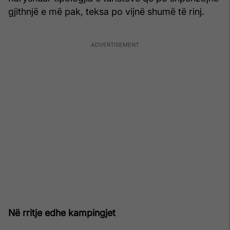
gjithnjë e më pak, teksa po vijnë shumë të rinj.
Në rritje edhe kampingjet