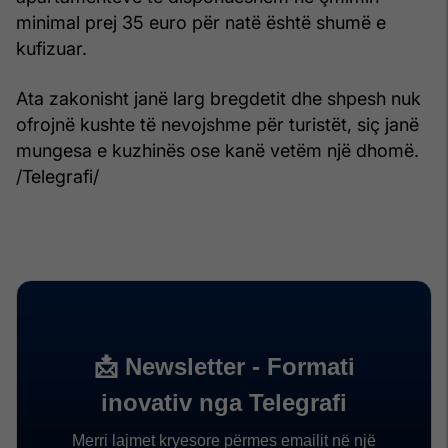
minimal prej 35 euro për natë është shumë e
kufizuar.
Ata zakonisht janë larg bregdetit dhe shpesh nuk
ofrojnë kushte të nevojshme për turistët, siç janë
mungesa e kuzhinës ose kanë vetëm një dhomë.
/Telegrafi/