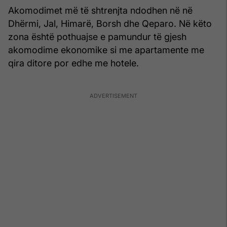
Akomodimet më të shtrenjta ndodhen në në
Dhërmi, Jal, Himarë, Borsh dhe Qeparo. Në këto
zona është pothuajse e pamundur të gjesh
akomodime ekonomike si me apartamente me
qira ditore por edhe me hotele.