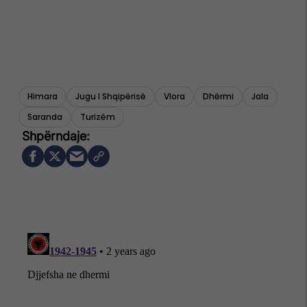
Himara
Jugu I Shqipërisë
Vlora
Dhërmi
Jala
Saranda
Turizëm