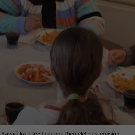
ë Kavajë ka ndryshuar nga themelet pasi emisioni