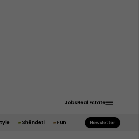
Jobs
Real Estate
style
Shëndeti
Fun
Newsletter