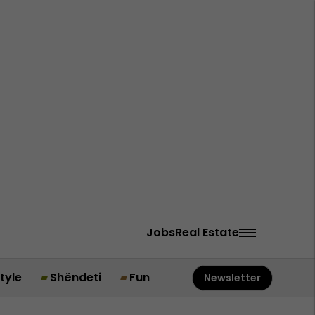
Jobs
Real Estate
style
Shëndeti
Fun
Newsletter