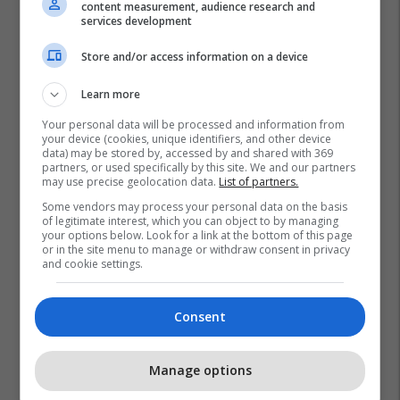
content measurement, audience research and
services development
Store and/or access information on a device
Learn more
Your personal data will be processed and information from
your device (cookies, unique identifiers, and other device
data) may be stored by, accessed by and shared with 369
partners, or used specifically by this site. We and our partners
may use precise geolocation data.
List of partners.
Some vendors may process your personal data on the basis
of legitimate interest, which you can object to by managing
your options below. Look for a link at the bottom of this page
or in the site menu to manage or withdraw consent in privacy
and cookie settings.
Consent
Manage options