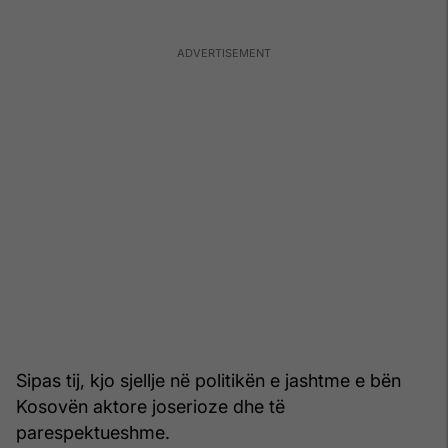
Sipas tij, kjo sjellje në politikën e jashtme e bën
Kosovën aktore joserioze dhe të
parespektueshme.