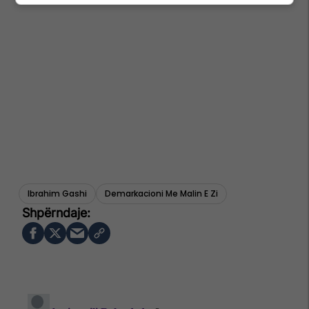
Ibrahim Gashi
Demarkacioni Me Malin E Zi