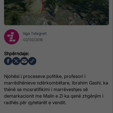
Nga
Telegrafi
02/03/2018
Njohësi i proceseve politike, profesori i
marrëdhënieve ndërkombëtare, Ibrahim Gashi, ka
thënë se mosratifikimi i marrëveshjes së
demarkacionit me Malin e Zi ka qenë zhgënjim i
radhës për qytetarët e vendit.