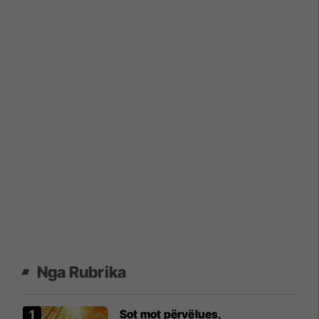
Nga Rubrika
Sot mot përvëlues,