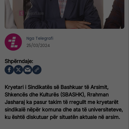
Nga
Telegrafi
25/03/2024
Kryetari i Sindikatës së Bashkuar të Arsimit,
Shkencës dhe Kulturës (SBASHK), Rrahman
Jasharaj ka pasur takim të rregullt me kryetarët
sindikalë nëpër komuna dhe ata të universiteteve,
ku është diskutuar për situatën aktuale në arsim.