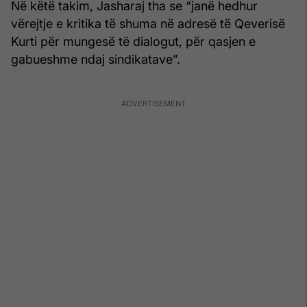
Në këtë takim, Jasharaj tha se “janë hedhur
vërejtje e kritika të shuma në adresë të Qeverisë
Kurti për mungesë të dialogut, për qasjen e
gabueshme ndaj sindikatave”.