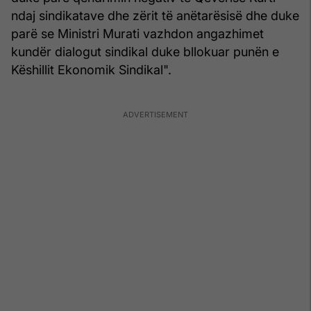
ndaj sindikatave dhe zërit të anëtarësisë dhe duke
parë se Ministri Murati vazhdon angazhimet
kundër dialogut sindikal duke bllokuar punën e
Këshillit Ekonomik Sindikal".