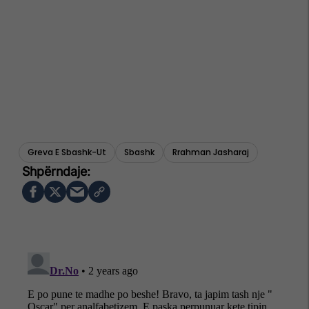
Greva E Sbashk-Ut
Sbashk
Rrahman Jasharaj