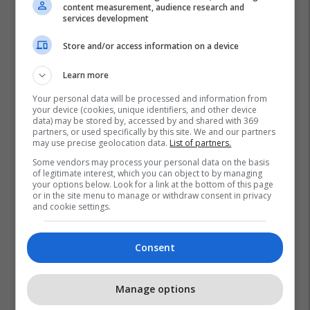
content measurement, audience research and
services development
Store and/or access information on a device
Learn more
Your personal data will be processed and information from
your device (cookies, unique identifiers, and other device
data) may be stored by, accessed by and shared with 369
partners, or used specifically by this site. We and our partners
may use precise geolocation data.
List of partners.
Some vendors may process your personal data on the basis
of legitimate interest, which you can object to by managing
your options below. Look for a link at the bottom of this page
or in the site menu to manage or withdraw consent in privacy
and cookie settings.
Consent
Manage options