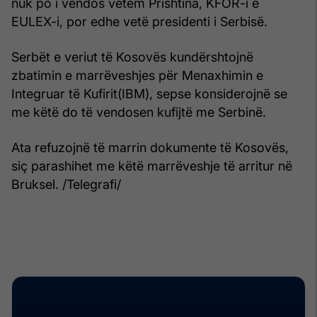
nuk po i vendos vetëm Prishtina, KFOR-i e
EULEX-i, por edhe vetë presidenti i Serbisë.
Serbët e veriut të Kosovës kundërshtojnë
zbatimin e marrëveshjes për Menaxhimin e
Integruar të Kufirit(IBM), sepse konsiderojnë se
me këtë do të vendosen kufijtë me Serbinë.
Ata refuzojnë të marrin dokumente të Kosovës,
siç parashihet me këtë marrëveshje të arritur në
Bruksel. /Telegrafi/