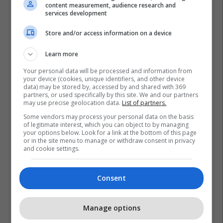
content measurement, audience research and
services development
Store and/or access information on a device
Learn more
Your personal data will be processed and information from
your device (cookies, unique identifiers, and other device
data) may be stored by, accessed by and shared with 369
partners, or used specifically by this site. We and our partners
may use precise geolocation data.
List of partners.
Some vendors may process your personal data on the basis
of legitimate interest, which you can object to by managing
your options below. Look for a link at the bottom of this page
or in the site menu to manage or withdraw consent in privacy
and cookie settings.
Consent
Manage options