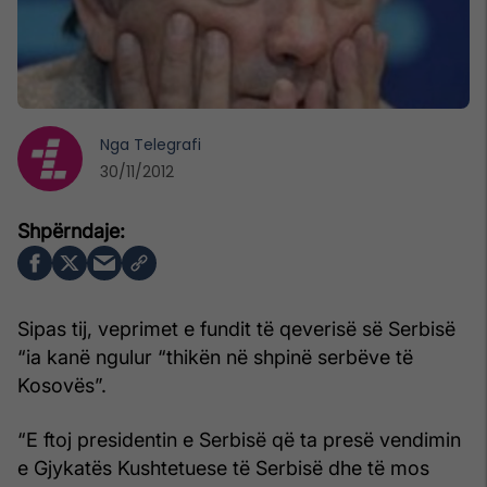
Nga
Telegrafi
30/11/2012
Sipas tij, veprimet e fundit të qeverisë së Serbisë
“ia kanë ngulur “thikën në shpinë serbëve të
Kosovës”.
“E ftoj presidentin e Serbisë që ta presë vendimin
e Gjykatës Kushtetuese të Serbisë dhe të mos