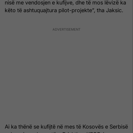
nisë me vendosjen e kufijve, dhe të mos lëvizë ka
këto të ashtuquajtura pilot-projekte”, tha Jaksic.
Ai ka thënë se kufijtë në mes të Kosovës e Serbisë