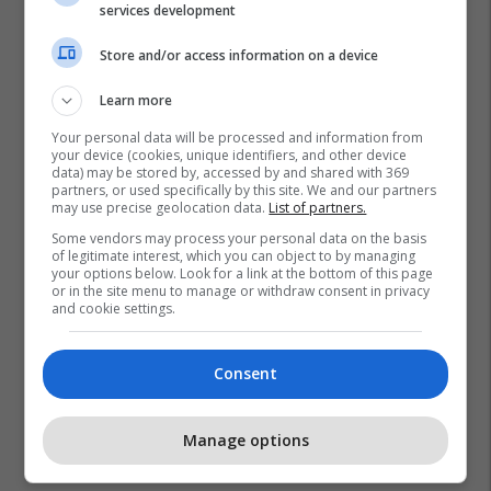
services development
Store and/or access information on a device
Learn more
Your personal data will be processed and information from
your device (cookies, unique identifiers, and other device
data) may be stored by, accessed by and shared with 369
partners, or used specifically by this site. We and our partners
may use precise geolocation data.
List of partners.
Some vendors may process your personal data on the basis
of legitimate interest, which you can object to by managing
your options below. Look for a link at the bottom of this page
or in the site menu to manage or withdraw consent in privacy
and cookie settings.
Consent
Manage options