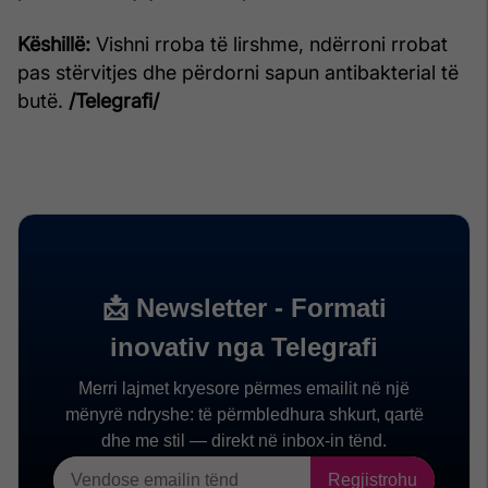
Këshillë:
Vishni rroba të lirshme, ndërroni rrobat
pas stërvitjes dhe përdorni sapun antibakterial të
butë.
/Telegrafi/