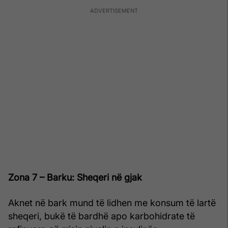
Zona 7 – Barku: Sheqeri në gjak
Aknet në bark mund të lidhen me konsum të lartë
sheqeri, bukë të bardhë apo karbohidrate të