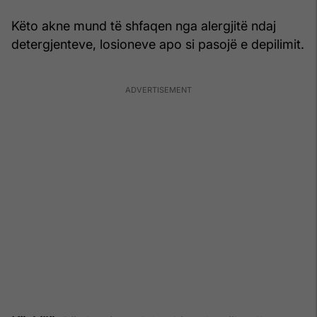
Këto akne mund të shfaqen nga alergjitë ndaj
detergjenteve, losioneve apo si pasojë e depilimit.