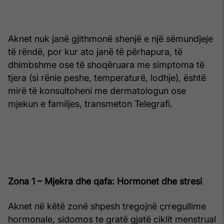
Aknet nuk janë gjithmonë shenjë e një sëmundjeje
të rëndë, por kur ato janë të përhapura, të
dhimbshme ose të shoqëruara me simptoma të
tjera (si rënie peshe, temperaturë, lodhje), është
mirë të konsultoheni me dermatologun ose
mjekun e familjes, transmeton Telegrafi.
Zona 1 – Mjekra dhe qafa: Hormonet dhe stresi
Aknet në këtë zonë shpesh tregojnë çrregullime
hormonale, sidomos te gratë gjatë ciklit menstrual