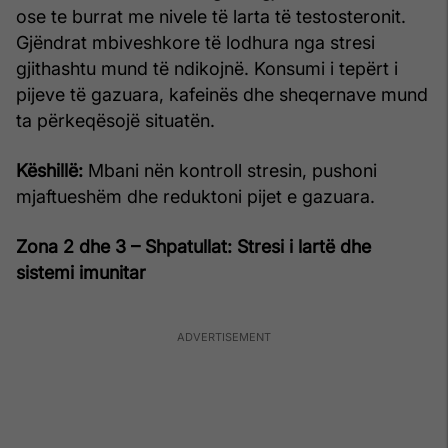
ose te burrat me nivele të larta të testosteronit.
Gjëndrat mbiveshkore të lodhura nga stresi
gjithashtu mund të ndikojnë. Konsumi i tepërt i
pijeve të gazuara, kafeinës dhe sheqernave mund
ta përkeqësojë situatën.
Këshillë:
Mbani nën kontroll stresin, pushoni
mjaftueshëm dhe reduktoni pijet e gazuara.
Zona 2 dhe 3 – Shpatullat: Stresi i lartë dhe
sistemi imunitar