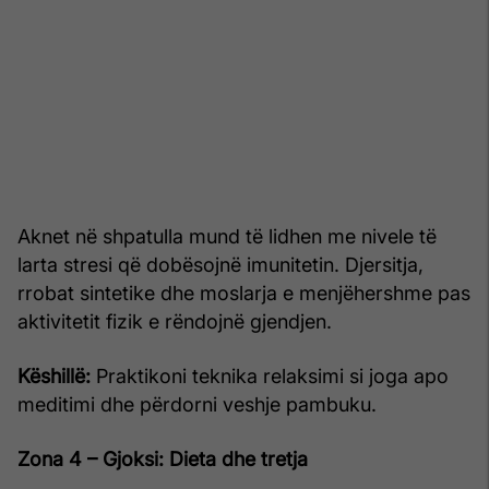
Aknet në shpatulla mund të lidhen me nivele të
larta stresi që dobësojnë imunitetin. Djersitja,
rrobat sintetike dhe moslarja e menjëhershme pas
aktivitetit fizik e rëndojnë gjendjen.
Këshillë:
Praktikoni teknika relaksimi si joga apo
meditimi dhe përdorni veshje pambuku.
Zona 4 – Gjoksi: Dieta dhe tretja