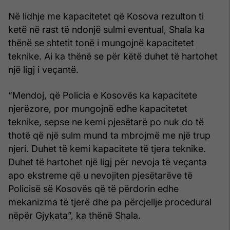
Në lidhje me kapacitetet që Kosova rezulton ti
ketë në rast të ndonjë sulmi eventual, Shala ka
thënë se shtetit tonë i mungojnë kapacitetet
teknike. Ai ka thënë se për këtë duhet të hartohet
një ligj i veçantë.
“Mendoj, që Policia e Kosovës ka kapacitete
njerëzore, por mungojnë edhe kapacitetet
teknike, sepse ne kemi pjesëtarë po nuk do të
thotë që një sulm mund ta mbrojmë me një trup
njeri. Duhet të kemi kapacitete të tjera teknike.
Duhet të hartohet një ligj për nevoja të veçanta
apo ekstreme që u nevojiten pjesëtarëve të
Policisë së Kosovës që të përdorin edhe
mekanizma të tjerë dhe pa përcjellje procedural
nëpër Gjykata”, ka thënë Shala.