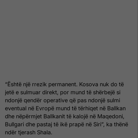
“Është një rrezik permanent. Kosova nuk do të
jetë e sulmuar direkt, por mund të shërbejë si
ndonjë qendër operative që pas ndonjë sulmi
eventual në Evropë mund të tërhiqet në Ballkan
dhe nëpërmjet Ballkanit të kalojë në Maqedoni,
Bullgari dhe pastaj të ikë prapë në Siri”, ka thënë
ndër tjerash Shala.