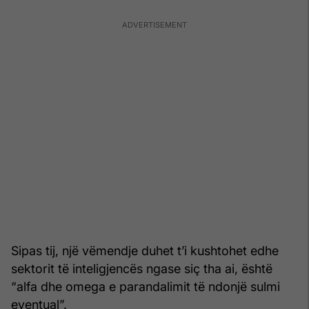
Sipas tij, një vëmendje duhet t’i kushtohet edhe
sektorit të inteligjencës ngase siç tha ai, është
“alfa dhe omega e parandalimit të ndonjë sulmi
eventual”.