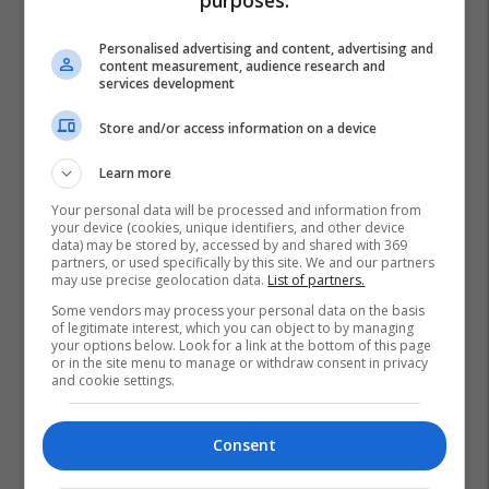
purposes:
Personalised advertising and content, advertising and
content measurement, audience research and
services development
Store and/or access information on a device
Learn more
Your personal data will be processed and information from
your device (cookies, unique identifiers, and other device
data) may be stored by, accessed by and shared with 369
partners, or used specifically by this site. We and our partners
may use precise geolocation data.
List of partners.
Some vendors may process your personal data on the basis
of legitimate interest, which you can object to by managing
your options below. Look for a link at the bottom of this page
or in the site menu to manage or withdraw consent in privacy
and cookie settings.
Consent