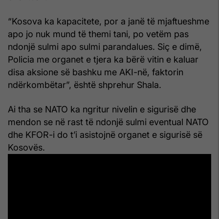
“Kosova ka kapacitete, por a janë të mjaftueshme
apo jo nuk mund të themi tani, po vetëm pas
ndonjë sulmi apo sulmi parandalues. Siç e dimë,
Policia me organet e tjera ka bërë vitin e kaluar
disa aksione së bashku me AKI-në, faktorin
ndërkombëtar”, është shprehur Shala.
Ai tha se NATO ka ngritur nivelin e sigurisë dhe
mendon se në rast të ndonjë sulmi eventual NATO
dhe KFOR-i do t’i asistojnë organet e sigurisë së
Kosovës.