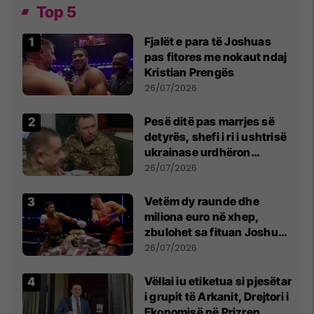
Top 5
Fjalët e para të Joshuas
pas fitores me nokaut ndaj
Kristian Prengës
26/07/2026
Pesë ditë pas marrjes së
detyrës, shefi i ri i ushtrisë
ukrainase urdhëron
kontroll të madh
26/07/2026
Vetëm dy raunde dhe
miliona euro në xhep,
zbulohet sa fituan Joshua
e Prenga
26/07/2026
Vëllai iu etiketua si pjesëtar
i grupit të Arkanit, Drejtori i
Ekonomisë në Prizren