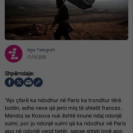
Nga
Telegrafi
17/11/2015
“Ajo çfarë ka ndodhur në Paris ka tronditur tërë
botën, edhe neve që jemi miq të shtetit francez.
Mendoj se Kosova nuk është imune ndaj ndonjë
sulmi, por jo ndonjë sulmi që ka ndodhur në Paris
apo në ndonjë vend tjetër, sepse shteti jonë apo