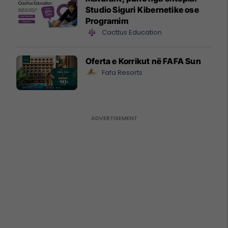
Studio Siguri Kibernetike ose
Programim
Cacttus Education
Oferta e Korrikut në FAFA Sun
Fafa Resorts