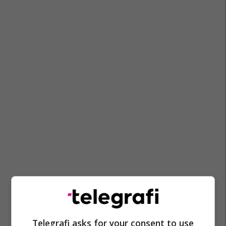
Telegrafi asks for your consent to use