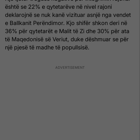
është se 22% e qytetarëve në nivel rajoni
deklarojnë se nuk kanë vizituar asnjë nga vendet
e Ballkanit Perëndimor. Kjo shifër shkon deri në
36% për qytetarët e Malit të Zi dhe 30% për ata
të Maqedonisë së Veriut, duke dëshmuar se për
një pjesë të madhe të popullsisë.