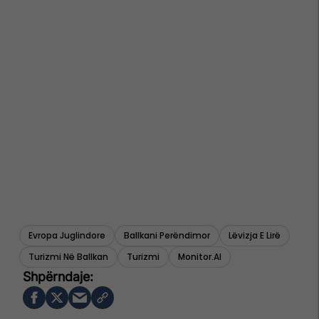
Evropa Juglindore
Ballkani Perëndimor
Lëvizja E Lirë
Turizmi Në Ballkan
Turizmi
Monitor.al