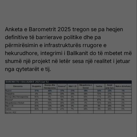
Anketa e Barometrit 2025 tregon se pa heqjen
definitive të barrierave politike dhe pa
përmirësimin e infrastrukturës rrugore e
hekurudhore, integrimi i Ballkanit do të mbetet më
shumë një projekt në letër sesa një realitet i jetuar
nga qytetarët e tij.