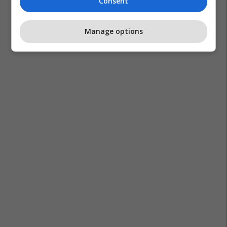
Consent
Manage options