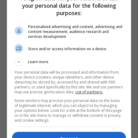
your personal data for the following
purposes:
Personalised advertising and content, advertising and
content measurement, audience research and
services development
Store and/or access information on a device
Learn more
Your personal data will be processed and information from
your device (cookies, unique identifiers, and other device
data) may be stored by, accessed by and shared with 369
partners, or used specifically by this site. We and our partners
may use precise geolocation data.
List of partners.
Some vendors may process your personal data on the basis
of legitimate interest, which you can object to by managing
your options below. Look for a link at the bottom of this page
or in the site menu to manage or withdraw consent in privacy
and cookie settings.