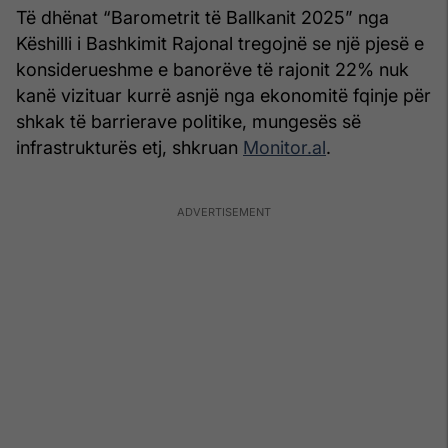
Të dhënat “Barometrit të Ballkanit 2025” nga
Këshilli i Bashkimit Rajonal tregojnë se një pjesë e
konsiderueshme e banorëve të rajonit 22% nuk
kanë vizituar kurrë asnjë nga ekonomitë fqinje për
shkak të barrierave politike, mungesës së
infrastrukturës etj, shkruan
Monitor.al
.