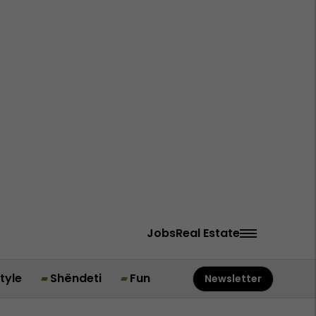
Jobs
Real Estate
style
Shëndeti
Fun
Newsletter