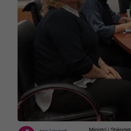
Ministri i Shëndet