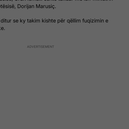
tësisë, Dorijan Marusiç.
 ditur se ky takim kishte për qëllim fuqizimin e
ke.