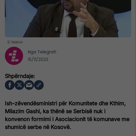
5:"Admin
Nga
Telegrafi
15/11/2023
Ish-zëvendësministri për Komunitete dhe Kthim,
Milazim Gashi, ka thënë se Serbisë nuk i
konvenon formimi i Asociacionit të komunave me
shumicë serbe në Kosovë.