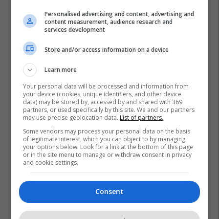
Personalised advertising and content, advertising and
content measurement, audience research and
services development
Store and/or access information on a device
Learn more
Your personal data will be processed and information from
your device (cookies, unique identifiers, and other device
data) may be stored by, accessed by and shared with 369
partners, or used specifically by this site. We and our partners
may use precise geolocation data.
List of partners.
Some vendors may process your personal data on the basis
of legitimate interest, which you can object to by managing
your options below. Look for a link at the bottom of this page
or in the site menu to manage or withdraw consent in privacy
and cookie settings.
Consent