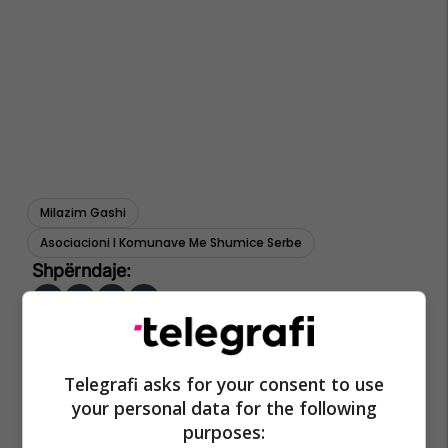
Milazim Gashi
Asociacioni I Komunave Me Shumice Serbe
Telegrafi asks for your consent to use
your personal data for the following
purposes: