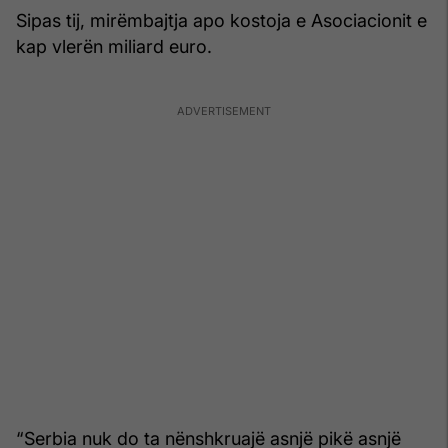
Sipas tij, mirëmbajtja apo kostoja e Asociacionit e
kap vlerën miliard euro.
“Serbia nuk do ta nënshkruajë asnjë pikë asnjë