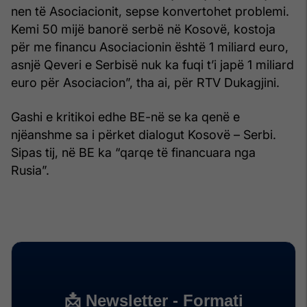
nen të Asociacionit, sepse konvertohet problemi.
Kemi 50 mijë banorë serbë në Kosovë, kostoja
për me financu Asociacionin është 1 miliard euro,
asnjë Qeveri e Serbisë nuk ka fuqi t’i japë 1 miliard
euro për Asociacion”, tha ai, për RTV Dukagjini.
Gashi e kritikoi edhe BE-në se ka qenë e
njëanshme sa i përket dialogut Kosovë – Serbi.
Sipas tij, në BE ka “qarqe të financuara nga
Rusia”.