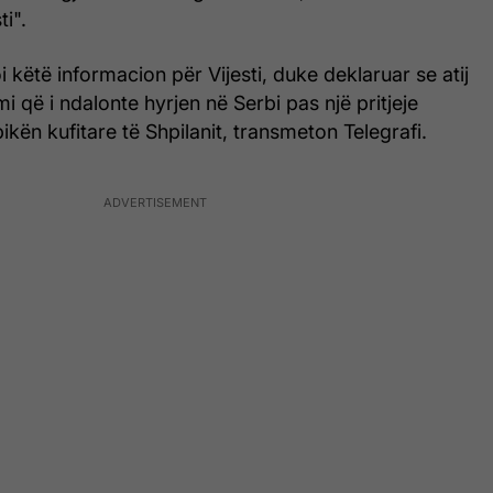
ti".
i këtë informacion për Vijesti, duke deklaruar se atij
i që i ndalonte hyrjen në Serbi pas një pritjeje
ikën kufitare të Shpilanit, transmeton Telegrafi.