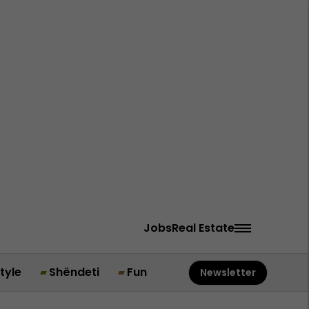
Jobs
Real Estate
style
Shëndeti
Fun
Newsletter