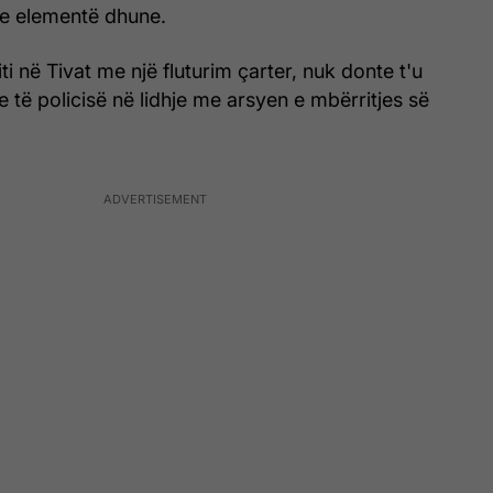
e elementë dhune.
riti në Tivat me një fluturim çarter, nuk donte t'u
e të policisë në lidhje me arsyen e mbërritjes së