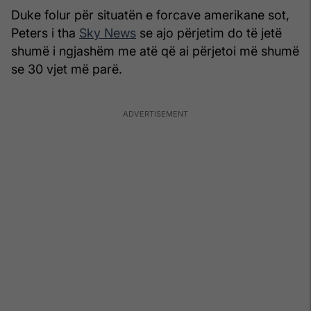
Duke folur për situatën e forcave amerikane sot,
Peters i tha
Sky News
se ajo përjetim do të jetë
shumë i ngjashëm me atë që ai përjetoi më shumë
se 30 vjet më parë.