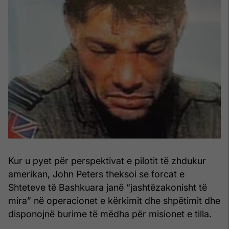
Kur u pyet për perspektivat e pilotit të zhdukur
amerikan, John Peters theksoi se forcat e
Shteteve të Bashkuara janë “jashtëzakonisht të
mira” në operacionet e kërkimit dhe shpëtimit dhe
disponojnë burime të mëdha për misionet e tilla.