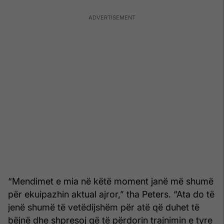
“Mendimet e mia në këtë moment janë më shumë
për ekuipazhin aktual ajror,” tha Peters. “Ata do të
jenë shumë të vetëdijshëm për atë që duhet të
bëjnë dhe shpresoj që të përdorin trajnimin e tyre