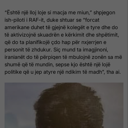
“Është një lloj loje si macja me miun,” shpjegon
ish-piloti i RAF-it, duke shtuar se “forcat
amerikane duhet të gjejnë kolegët e tyre dhe do
të aktivizojnë skuadrën e kërkimit dhe shpëtimit,
që do ta planifikojë çdo hap për nxjerrjen e
personit të zhdukur. Siç mund ta imagjinoni,
iranianët do të përpiqen të mbulojnë zonën sa më
shumë që të mundin, sepse kjo është një lojë
politike që u jep atyre një ndikim të madh”, tha ai.