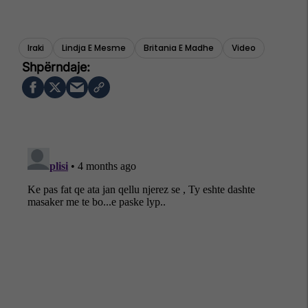
Iraki
Lindja E Mesme
Britania E Madhe
Video