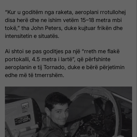
“Kur u goditëm nga raketa, aeroplani rrotullohej
disa herë dhe ne ishim vetëm 15–18 metra mbi
tokë,” tha John Peters, duke kujtuar frikën dhe
intensitetin e situatës.
Ai shtoi se pas goditjes pa një “rreth me flakë
portokalli, 4.5 metra i lartë”, që përfshinte
aeroplanin e tij Tornado, duke e bërë përjetimin
edhe më të tmerrshëm.