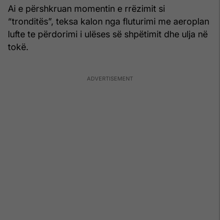
Ai e përshkruan momentin e rrëzimit si
“tronditës”, teksa kalon nga fluturimi me aeroplan
lufte te përdorimi i ulëses së shpëtimit dhe ulja në
tokë.