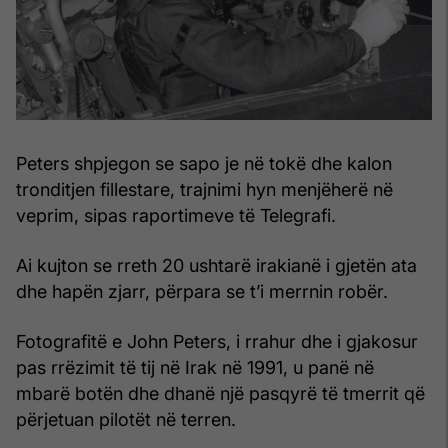
Peters shpjegon se sapo je në tokë dhe kalon
tronditjen fillestare, trajnimi hyn menjëherë në
veprim, sipas raportimeve të Telegrafi.
Ai kujton se rreth 20 ushtarë irakianë i gjetën ata
dhe hapën zjarr, përpara se t’i merrnin robër.
Fotografitë e John Peters, i rrahur dhe i gjakosur
pas rrëzimit të tij në Irak në 1991, u panë në
mbarë botën dhe dhanë një pasqyrë të tmerrit që
përjetuan pilotët në terren.