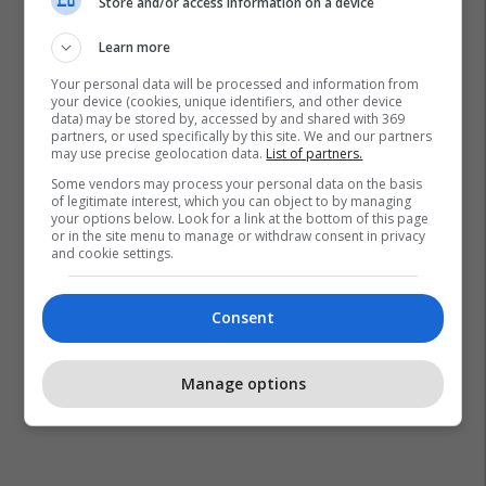
Store and/or access information on a device
Learn more
Your personal data will be processed and information from
your device (cookies, unique identifiers, and other device
data) may be stored by, accessed by and shared with 369
partners, or used specifically by this site. We and our partners
may use precise geolocation data.
List of partners.
Some vendors may process your personal data on the basis
of legitimate interest, which you can object to by managing
your options below. Look for a link at the bottom of this page
or in the site menu to manage or withdraw consent in privacy
and cookie settings.
Consent
Manage options