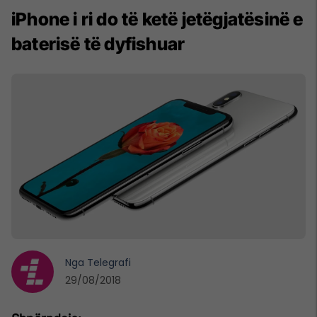
iPhone i ri do të ketë jetëgjatësinë e
baterisë të dyfishuar
Nga
Telegrafi
29/08/2018