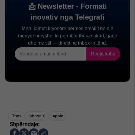
7nm
Iphone X
Apple