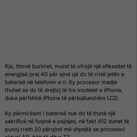
Kjo, thonë burimet, mund të ofrojë një efikasitet të
energjisë prej 40 për qind që do të rrisë jetën e
baterisë në telefonin e ri. Ky procesor madje
thuhet se do të drejtoj të tre modelet e iPhone,
duke përfshirë iPhone të përballueshëm LCD.
Ky përmirësim i baterisë nuk do të thotë një
sakrificë në fuqinë e pajisjes, në fakt A12 duhet të
punoj rreth 20 përqind më shpejtë se procesori