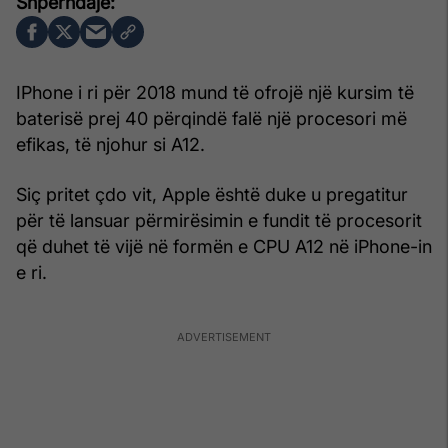
IPhone i ri për 2018 mund të ofrojë një kursim të
baterisë prej 40 përqindë falë një procesori më
efikas, të njohur si A12.
Siç pritet çdo vit, Apple është duke u pregatitur
për të lansuar përmirësimin e fundit të procesorit
që duhet të vijë në formën e CPU A12 në iPhone-in
e ri.