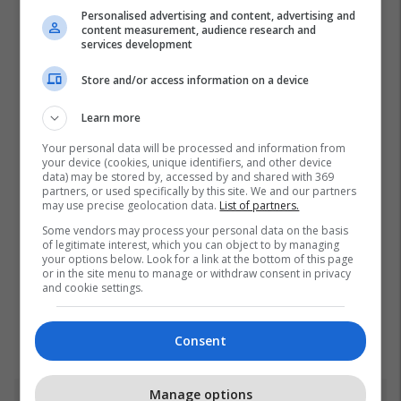
Personalised advertising and content, advertising and
content measurement, audience research and
services development
Store and/or access information on a device
Learn more
Your personal data will be processed and information from
your device (cookies, unique identifiers, and other device
data) may be stored by, accessed by and shared with 369
partners, or used specifically by this site. We and our partners
may use precise geolocation data.
List of partners.
Some vendors may process your personal data on the basis
of legitimate interest, which you can object to by managing
your options below. Look for a link at the bottom of this page
or in the site menu to manage or withdraw consent in privacy
and cookie settings.
Consent
Manage options