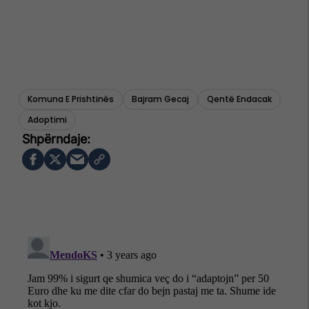
Komuna E Prishtinës
Bajram Gecaj
Qentë Endacak
Adoptimi