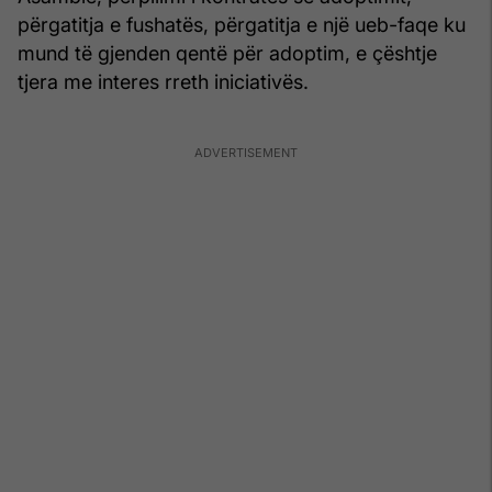
përgatitja e fushatës, përgatitja e një ueb-faqe ku
mund të gjenden qentë për adoptim, e çështje
tjera me interes rreth iniciativës.