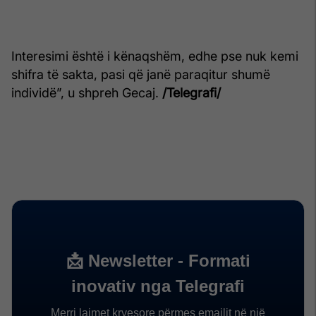
Interesimi është i kënaqshëm, edhe pse nuk kemi
shifra të sakta, pasi që janë paraqitur shumë
individë”, u shpreh Gecaj.
/Telegrafi/