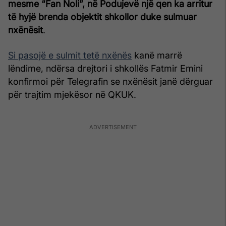
mesme “Fan Noli”, në Podujevë një qen ka arritur
të hyjë brenda objektit shkollor duke sulmuar
nxënësit
.
Si pasojë e sulmit tetë nxënës
kanë marrë
lëndime, ndërsa drejtori i shkollës Fatmir Emini
konfirmoi për Telegrafin se nxënësit janë dërguar
për trajtim mjekësor në QKUK.