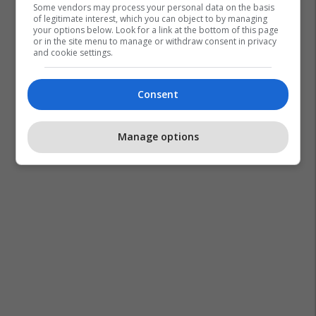
Some vendors may process your personal data on the basis
of legitimate interest, which you can object to by managing
your options below. Look for a link at the bottom of this page
or in the site menu to manage or withdraw consent in privacy
and cookie settings.
Consent
Manage options