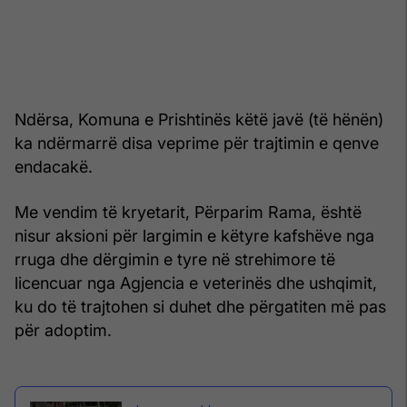
Ndërsa, Komuna e Prishtinës këtë javë (të hënën)
ka ndërmarrë disa veprime për trajtimin e qenve
endacakë.
Me vendim të kryetarit, Përparim Rama, është
nisur aksioni për largimin e këtyre kafshëve nga
rruga dhe dërgimin e tyre në strehimore të
licencuar nga Agjencia e veterinës dhe ushqimit,
ku do të trajtohen si duhet dhe përgatiten më pas
për adoptim.