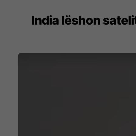
India lëshon sate