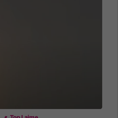
Top Lajme