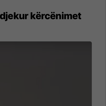
ndjekur kërcënimet