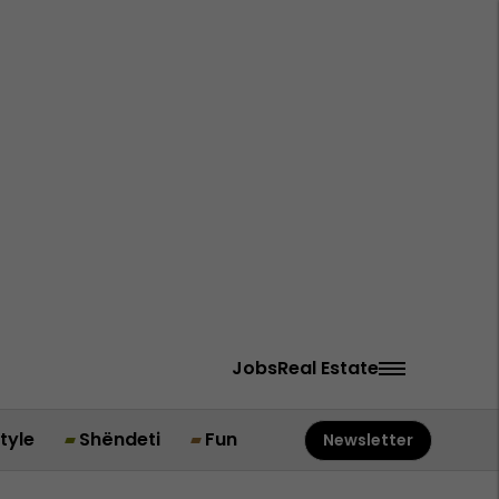
Jobs
Real Estate
style
Shëndeti
Fun
Newsletter