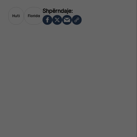
Huti
Florida